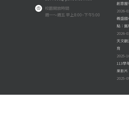
創意屋
校園開放時間
2026-0
週一～週五 早上8:00~下午5:00
義盛國
點：舊
2026-0
天文觀
育
2025-1
113
果影片
2025-0