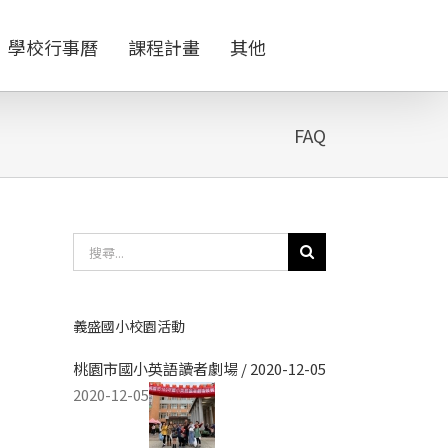
學校行事曆
課程計畫
其他
FAQ
搜
尋
結
果：
義盛國小校園活動
桃園市國小英語讀者劇場 / 2020-12-05
2020-12-05