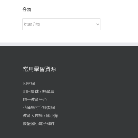
分類
分
類
常用學習資源
因材網
明日星球 / 數學島
均一教育平台
花蓮縣打字練習網
教育大市集 / 國小館
義盛國小電子郵件