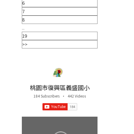
6
7
8
...
19
>>
桃園市復興區義盛國小
184 Subscribers
•
442 Videos
•
40K Views