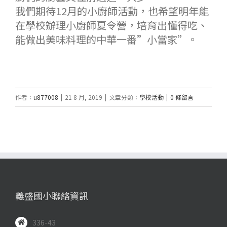
我們期待12月的小廚師活動，也希望明年能
在學校辦理小廚師夏令營，培育出懂得吃、
能做出美味料理的中華一番”小當家”。
作者：
u877008
|
21 8 月, 2019
|
文章分類：
學校活動
|
0 條留言
義盛國小聯絡資訊
336-43