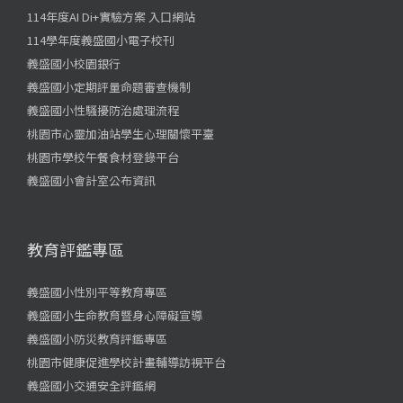
114年度AI Di+實驗方案 入口網站
114學年度義盛國小電子校刊
義盛國小校園銀行
義盛國小定期評量命題審查機制
義盛國小性騷擾防治處理流程
桃園市心靈加油站學生心理關懷平臺
桃園市學校午餐食材登錄平台
義盛國小會計室公布資訊
教育評鑑專區
義盛國小性別平等教育專區
義盛國小生命教育暨身心障礙宣導
義盛國小防災教育評鑑專區
桃園市健康促進學校計畫輔導訪視平台
義盛國小交通安全評鑑網