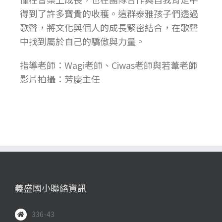
得到了許多寶貴的收穫。這群泰雅孩子們透過
歌聲，將文化與個人的成長緊密結合，在歌聲
中找到屬於自己的驕傲與力量。
指導老師：Wagi老師、Ciwas老師與若葦老師
影片拍攝：芳慶主任
義盛國小聯絡資訊
336-43