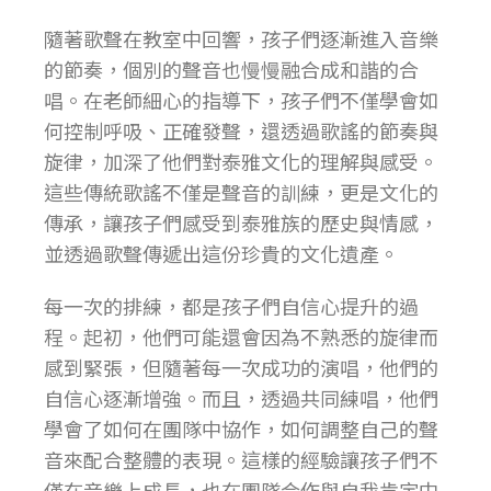
隨著歌聲在教室中回響，孩子們逐漸進入音樂
的節奏，個別的聲音也慢慢融合成和諧的合
唱。在老師細心的指導下，孩子們不僅學會如
何控制呼吸、正確發聲，還透過歌謠的節奏與
旋律，加深了他們對泰雅文化的理解與感受。
這些傳統歌謠不僅是聲音的訓練，更是文化的
傳承，讓孩子們感受到泰雅族的歷史與情感，
並透過歌聲傳遞出這份珍貴的文化遺產。
每一次的排練，都是孩子們自信心提升的過
程。起初，他們可能還會因為不熟悉的旋律而
感到緊張，但隨著每一次成功的演唱，他們的
自信心逐漸增強。而且，透過共同練唱，他們
學會了如何在團隊中協作，如何調整自己的聲
音來配合整體的表現。這樣的經驗讓孩子們不
僅在音樂上成長，也在團隊合作與自我肯定中