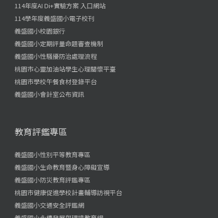
114年度AI Di+實驗方案 入口網站
114學年度義盛國小電子校刊
義盛國小校園銀行
義盛國小定期評量命題審查機制
義盛國小性騷擾防治處理流程
桃園市心靈加油站學生心理關懷平臺
桃園市學校午餐食材登錄平台
義盛國小會計室公布資訊
教育評鑑專區
義盛國小性別平等教育專區
義盛國小生命教育暨身心障礙宣導
義盛國小防災教育評鑑專區
桃園市健康促進學校計畫輔導訪視平台
義盛國小交通安全評鑑網
義盛國小永續發展與環境教育網