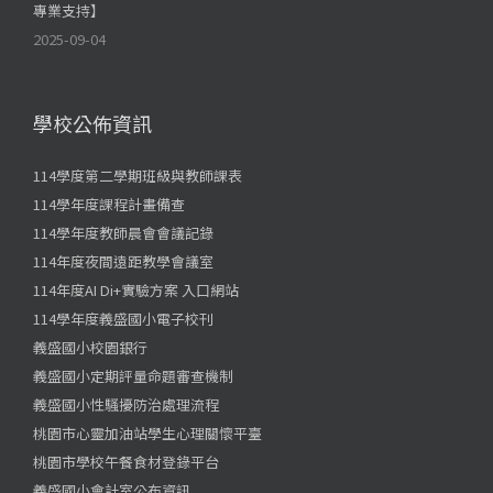
專業支持】
2025-09-04
學校公佈資訊
114學度第二學期班級與教師課表
114學年度課程計畫備查
114學年度教師晨會會議記錄
114年度夜間遠距教學會議室
114年度AI Di+實驗方案 入口網站
114學年度義盛國小電子校刊
義盛國小校園銀行
義盛國小定期評量命題審查機制
義盛國小性騷擾防治處理流程
桃園市心靈加油站學生心理關懷平臺
桃園市學校午餐食材登錄平台
義盛國小會計室公布資訊