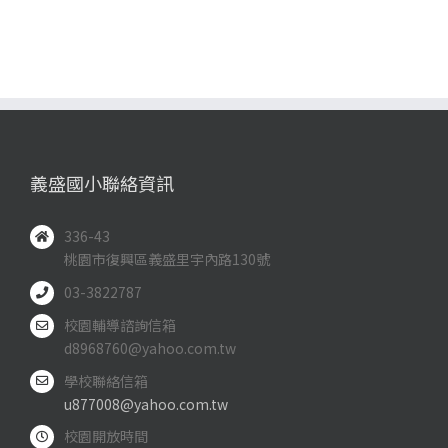
義盛國小聯絡資訊
336-43
桃園市復興區義盛里宇內路130號
03-3822787
校園輔導諮詢信箱
d8968760@yahoo.com.tw
學校聯絡信箱
u877008@yahoo.com.tw
校園開放時間