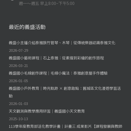
週一～週五 早上8:00~下午5:00
最近的義盛活動
義盛小主播介紹泰雅族竹管琴、木琴｜從傳統樂器認識泰雅文化
2026-07-29
義盛國小藝術課程｜石上泰雅：從素描到彩繪的創作旅程
2026-03-21
義盛國小毛線創作課程｜毛線小魔法：泰雅創意屋手作體驗
2026-01-05
義盛國小戶外教育｜時光軌跡 × 創意啟點：舊城區文化漫遊學習活
動
2026-01-03
天文觀測與教學應用研習｜義盛國小天文教育
2025-10-13
113學年度教育部活化教學計畫｜計畫三 成果影片【課程發展與教師