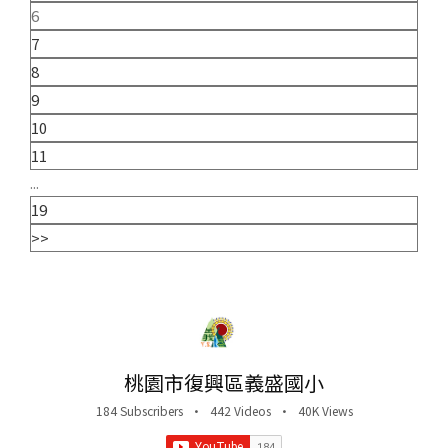
6
7
8
9
10
11
...
19
>>
桃園市復興區義盛國小
184 Subscribers
•
442 Videos
•
40K Views