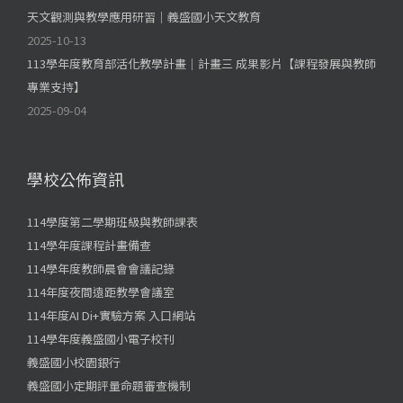
天文觀測與教學應用研習｜義盛國小天文教育
2025-10-13
113學年度教育部活化教學計畫｜計畫三 成果影片【課程發展與教師
專業支持】
2025-09-04
學校公佈資訊
114學度第二學期班級與教師課表
114學年度課程計畫備查
114學年度教師晨會會議記錄
114年度夜間遠距教學會議室
114年度AI Di+實驗方案 入口網站
114學年度義盛國小電子校刊
義盛國小校園銀行
義盛國小定期評量命題審查機制