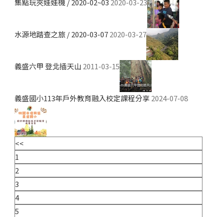
集點玩夾娃娃機 / 2020-02~03
2020-03-23
水源地踏查之旅 / 2020-03-07
2020-03-27
義盛六甲 登北插天山
2011-03-15
義盛國小113年戶外教育融入校定課程分享
2024-07-08
<<
1
2
3
4
5