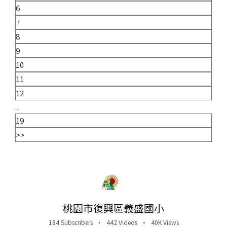
6
7
8
9
10
11
12
...
19
>>
桃園市復興區義盛國小
184 Subscribers
•
442 Videos
•
40K Views