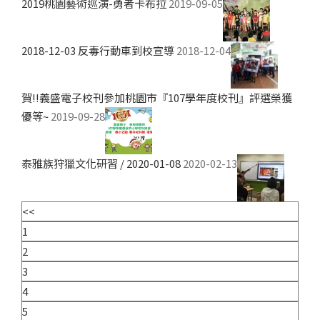
2019桃園藝術巡演-勇者卡布拉
2019-09-05
2018-12-03 反毒行動車到校宣導
2018-12-04
賀!!義盛電子校刊參加桃園市『107學年度校刊』評選榮獲
優等~
2019-09-28
泰雅族狩獵文化研習 / 2020-01-08
2020-02-13
<<
1
2
3
4
5