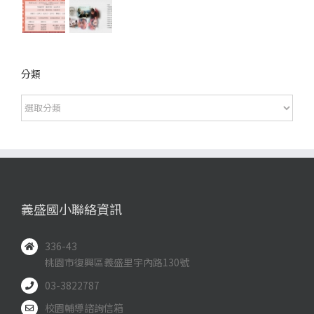
分類
分
類
義盛國小聯絡資訊
336-43
桃園市復興區義盛里宇內路130號
03-3822787
校園輔導諮詢信箱