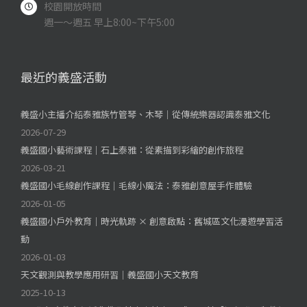
校園開放時間
週一～週五 早上8:00~下午5:00
最近的義盛活動
義盛小主播介紹泰雅族竹管琴、木琴｜從傳統樂器認識泰雅文化
2026-07-29
義盛國小藝術課程｜石上泰雅：從素描到彩繪的創作旅程
2026-03-21
義盛國小毛線創作課程｜毛線小魔法：泰雅創意屋手作體驗
2026-01-05
義盛國小戶外教育｜時光軌跡 × 創意啟點：舊城區文化漫遊學習活
動
2026-01-03
天文觀測與教學應用研習｜義盛國小天文教育
2025-10-13