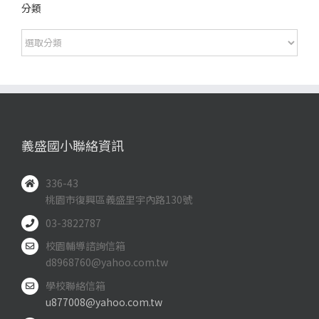
分類
分
類
義盛國小聯絡資訊
336-43
桃園市復興區義盛里宇內路130號
03-3822787
校園輔導諮詢信箱
d8968760@yahoo.com.tw
學校聯絡信箱
u877008@yahoo.com.tw