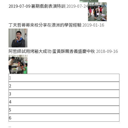
2019-07-09 暑期戲劇表演特訓
2019-07-24
丁天哲哥哥來校分享在澳洲的學習經驗
2019-01-16
阿哲師試用烤箱大成功 蛋黃酥飄香義盛慶中秋
2018-09-16
1
2
3
4
5
6
...