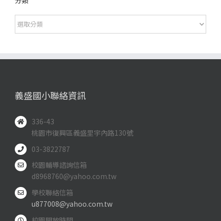
分類
分
類
義盛國小聯絡資訊
336-43
桃園市復興區義盛里宇內路130號
03-3822787
校園輔導諮詢信箱
d8968760@yahoo.com.tw
學校聯絡信箱
u877008@yahoo.com.tw
校園開放時間