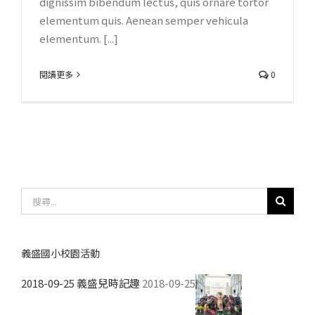
dignissim bibendum lectus, quis ornare tortor
elementum quis. Aenean semper vehicula
elementum. [...]
閱讀更多
0
搜
尋
結
果：
義盛國小校園活動
2018-09-25 義盛兒時記趣
2018-09-25