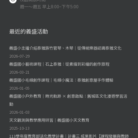
週一～週五 早上8:00~下午5:00
最近的義盛活動
義盛小主播介紹泰雅族竹管琴、木琴｜從傳統樂器認識泰雅文化
2026-07-29
義盛國小藝術課程｜石上泰雅：從素描到彩繪的創作旅程
2026-03-21
義盛國小毛線創作課程｜毛線小魔法：泰雅創意屋手作體驗
2026-01-05
義盛國小戶外教育｜時光軌跡 × 創意啟點：舊城區文化漫遊學習活
動
2026-01-03
天文觀測與教學應用研習｜義盛國小天文教育
2025-10-13
113學年度教育部活化教學計畫｜計畫三 成果影片【課程發展與教師