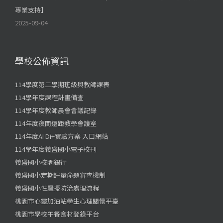
專業支持】
2025-09-04
學校公佈資訊
114學度第二學期班級與教師課表
114學年度課程計畫備查
114學年度教師晨會會議記錄
114年度夜間遠距教學會議室
114年度AI Di+實驗方案 入口網站
114學年度義盛國小電子校刊
義盛國小校園銀行
義盛國小定期評量命題審查機制
義盛國小性騷擾防治處理流程
桃園市心靈加油站學生心理關懷平臺
桃園市學校午餐食材登錄平台