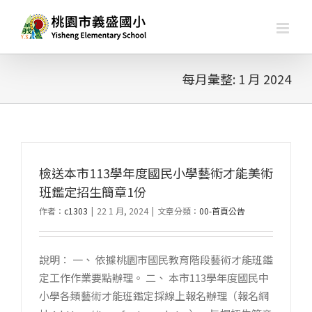
略
過
內
容
每月彙整:
1 月 2024
檢送本市113學年度國民小學藝術才能美術
班鑑定招生簡章1份
作者：
c1303
|
22 1 月, 2024
|
文章分類：
00-首頁公告
說明： 一、 依據桃園市國民教育階段藝術才能班鑑
定工作作業要點辦理。 二、 本市113學年度國民中
小學各類藝術才能班鑑定採線上報名辦理（報名網