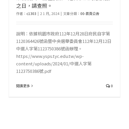
之日，請查照。
作者：
c1303
|
2 1 月, 2024
|
文章分類：
00-首頁公告
說明：依據桃園市政府112年12月28日府民自字第
1120364426號函暨中央選舉委員會112年12月12日
中選人字第1123750386號函辦理。
https://www.ysps.tyc.edu.tw/wp-
content/uploads/2024/01/中選人字第
1123750386號.pdf
閱讀更多
0