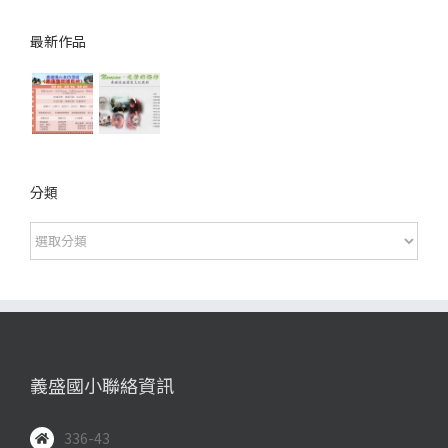
最新作品
分類
分
類
義盛國小聯絡資訊
336-43