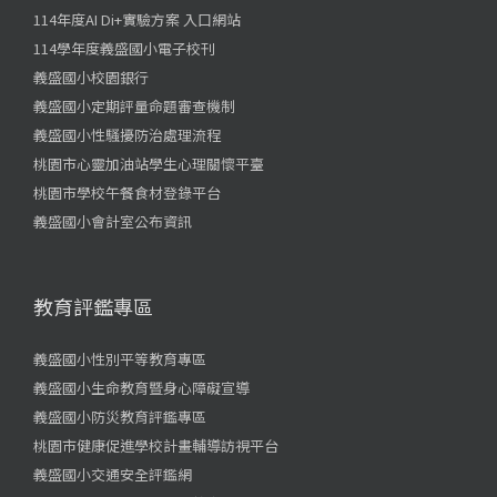
114年度AI Di+實驗方案 入口網站
114學年度義盛國小電子校刊
義盛國小校園銀行
義盛國小定期評量命題審查機制
義盛國小性騷擾防治處理流程
桃園市心靈加油站學生心理關懷平臺
桃園市學校午餐食材登錄平台
義盛國小會計室公布資訊
教育評鑑專區
義盛國小性別平等教育專區
義盛國小生命教育暨身心障礙宣導
義盛國小防災教育評鑑專區
桃園市健康促進學校計畫輔導訪視平台
義盛國小交通安全評鑑網