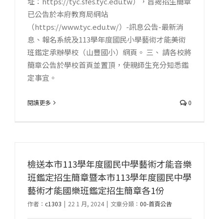
址：https://tyc.sfes.tyc.edu.tw），旨揭招生簡章
已公告於本府教育局網站
（https://www.tyc.edu.tw/）-訊息公告-最新消
息、報名系統及113學年度國民小學藝術才能美術
班鑑定承辦學校（山豐國小）網頁。 三、 請各校將
簡章公告於學校首頁並置頂，使親師生充分知悉鑑
定事宜。
閱讀更多
0
檢送本市113學年度國民中學藝術才能音樂
班鑑定招生簡章暨本市113學年度國民中學
藝術才能國樂班鑑定招生簡章各1份
作者：
c1303
|
22 1 月, 2024
|
文章分類：
00-首頁公告