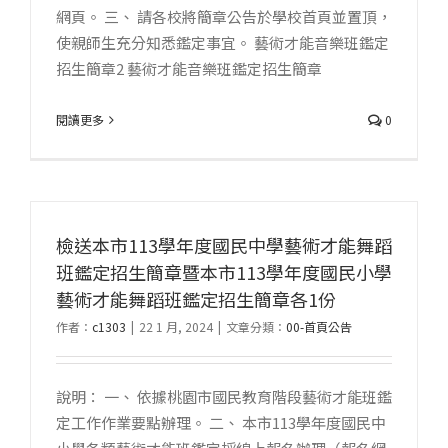
網頁。 三、 請各校將簡章公告於學校首頁並置頂，
使親師生充分知悉鑑定事宜。 藝術才能音樂班鑑定
招生簡章2 藝術才能音樂班鑑定招生簡章
閱讀更多
0
檢送本市113學年度國民中學藝術才能舞蹈
班鑑定招生簡章暨本市113學年度國民小學
藝術才能舞蹈班鑑定招生簡章各1份
作者：
c1303
|
22 1 月, 2024
|
文章分類：
00-首頁公告
說明： 一、 依據桃園市國民教育階段藝術才能班鑑
定工作作業要點辦理。 二、 本市113學年度國民中