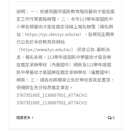
說明： 一、 依據桃園市國民教育階段藝術才能班鑑
定工作作業要點辦理。 二、 本市113學年度國民中
小學各類藝術才能班鑑定採線上報名辦理（報名網
址：https://tyc.sfes.tyc.edu.tw），旨揭招生簡章
已公告於本府教育局網站
（https://www.tyc.edu.tw/）-訊息公告-最新消
息、報名系統、113學年度國民中學藝術才能音樂
班鑑定承辦學校（內壢國中）網頁及113學年度國
民中學藝術才能國樂班鑑定承辦學校（福豐國中）
網頁。 三、 請各校將簡章公告於學校首頁並置頂，
使親師生充分知悉鑑定事宜。
376735100E_1130007931_ATTACH2
376735100E_1130007931_ATTACH1
閱讀更多
0