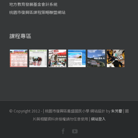
地方教育發展基金會計系統
桃園市復興區課程策略聯盟網站
課程專區
© Copyright 2012 -
| 桃園市復興區義盛國民小學 網站設計 by
朱芳慶
| 圖
片與相關資料非授權請勿任意使用 |
網站登入
Facebook
YouTube