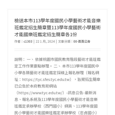
檢送本市113學年度國民小學藝術才能音樂
班鑑定招生簡章暨113學年度國民小學藝術
才能國樂班鑑定招生簡章各1份
作者：
c1303
|
22 1 月, 2024
|
文章分類：
00-首頁公告
說明： 一、 依據桃園市國民教育階段藝術才能班鑑
定工作作業要點辦理。 二、 本市113學年度國民中
小學各類藝術才能班鑑定採線上報名辦理（報名網
址：https://tyc.sfes.tyc.edu.tw），旨揭招生簡章
已公告於本府教育局網站
（https://www.tyc.edu.tw/）-訊息公告-最新消
息、報名系統及113學年度國民小學藝術才能音樂
班鑑定承辦學校（西門國小）網頁、113學年度國
民小學藝術才能國樂班鑑定承辦學校（忠貞國小）