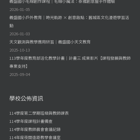
義盛國小毛線創作課程｜毛線小魔法：泰雅創意屋手作體驗
2026-01-05
義盛國小戶外教育｜時光軌跡 × 創意啟點：舊城區文化漫遊學習活
動
2026-01-03
天文觀測與教學應用研習｜義盛國小天文教育
2025-10-13
113學年度教育部活化教學計畫｜計畫三 成果影片【課程發展與教師
專業支持】
2025-09-04
學校公佈資訊
114學度第二學期班級與教師課表
114學年度課程計畫備查
114學年度教師晨會會議記錄
114年度夜間遠距教學會議室