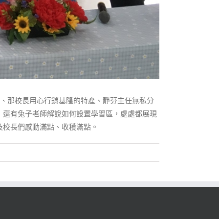
＞、那校長用心行銷基隆的特產、靜芬主任無私分
，還有兔子老師解說如何設置學習區，處處都展現
及校長們感動滿點、收穫滿點。