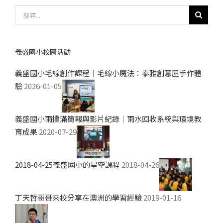
搜
尋
結
果：
義盛國小校園活動
義盛國小毛線創作課程｜毛線小魔法：泰雅創意屋手作體
驗
2026-01-05
義盛國小雨撲滿簡報與影片紀錄｜雨水回收系統與環境教
育成果
2020-07-29
2018-04-25義盛國小的星空課程
2018-04-26
丁天哲哥哥來校分享在澳洲的學習經驗
2019-01-16