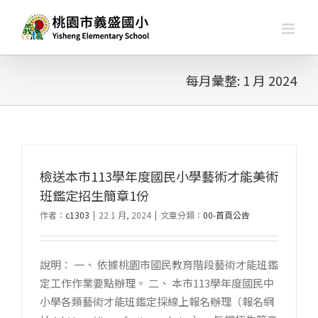
略
過
內
容
每月彙整:
1 月 2024
檢送本市113學年度國民小學藝術才能美術
班鑑定招生簡章1份
作者：
c1303
|
22 1 月, 2024
|
文章分類：
00-首頁公告
說明： 一、 依據桃園市國民教育階段藝術才能班鑑
定工作作業要點辦理。 二、 本市113學年度國民中
小學各類藝術才能班鑑定採線上報名辦理（報名網