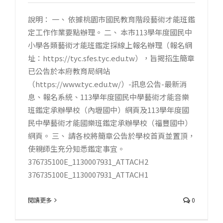
說明： 一、 依據桃園市國民教育階段藝術才能班鑑
定工作作業要點辦理。 二、 本市113學年度國民中
小學各類藝術才能班鑑定採線上報名辦理（報名網
址：https://tyc.sfes.tyc.edu.tw），旨揭招生簡章
已公告於本府教育局網站
（https://www.tyc.edu.tw/）-訊息公告-最新消
息、報名系統、113學年度國民中學藝術才能音樂
班鑑定承辦學校（內壢國中）網頁及113學年度國
民中學藝術才能國樂班鑑定承辦學校（福豐國中）
網頁。 三、 請各校將簡章公告於學校首頁並置頂，
使親師生充分知悉鑑定事宜。
376735100E_1130007931_ATTACH2
376735100E_1130007931_ATTACH1
閱讀更多
0