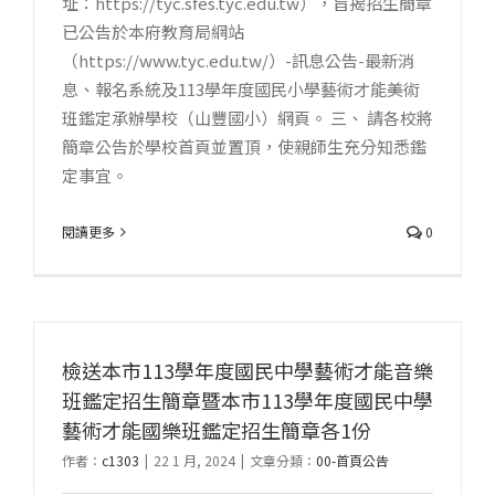
址：https://tyc.sfes.tyc.edu.tw），旨揭招生簡章
已公告於本府教育局網站
（https://www.tyc.edu.tw/）-訊息公告-最新消
息、報名系統及113學年度國民小學藝術才能美術
班鑑定承辦學校（山豐國小）網頁。 三、 請各校將
簡章公告於學校首頁並置頂，使親師生充分知悉鑑
定事宜。
閱讀更多
0
檢送本市113學年度國民中學藝術才能音樂
班鑑定招生簡章暨本市113學年度國民中學
藝術才能國樂班鑑定招生簡章各1份
作者：
c1303
|
22 1 月, 2024
|
文章分類：
00-首頁公告