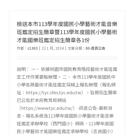
檢送本市113學年度國民小學藝術才能音樂
班鑑定招生簡章暨113學年度國民小學藝術
才能國樂班鑑定招生簡章各1份
作者：
c1303
|
22 1 月, 2024
|
文章分類：
00-首頁公告
說明： 一、 依據桃園市國民教育階段藝術才能班鑑
定工作作業要點辦理。 二、 本市113學年度國民中
小學各類藝術才能班鑑定採線上報名辦理（報名網
址：https://tyc.sfes.tyc.edu.tw），旨揭招生簡章
已公告於本府教育局網站
（https://www.tyc.edu.tw/）-訊息公告-最新消
息、報名系統及113學年度國民小學藝術才能音樂
班鑑定承辦學校（西門國小）網頁、113學年度國
民小學藝術才能國樂班鑑定承辦學校（忠貞國小）