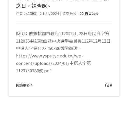
之日，請查照。
作者：
c1303
|
2 1 月, 2024
|
文章分類：
00-首頁公告
說明：依據桃園市政府112年12月28日府民自字第
1120364426號函暨中央選舉委員會112年12月12日
中選人字第1123750386號函辦理。
https://www.ysps.tyc.edu.tw/wp-
content/uploads/2024/01/中選人字第
1123750386號.pdf
閱讀更多
0