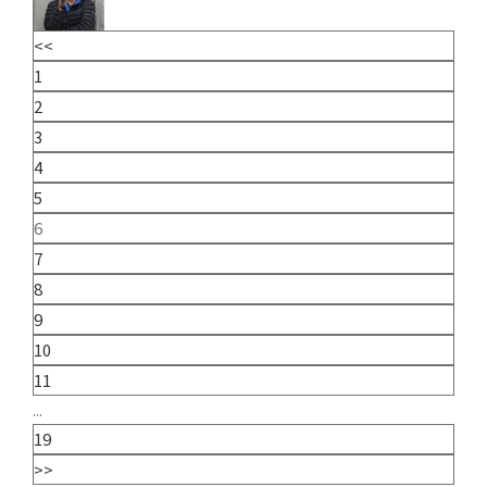
<<
1
2
3
4
5
6
7
8
9
10
11
...
19
>>