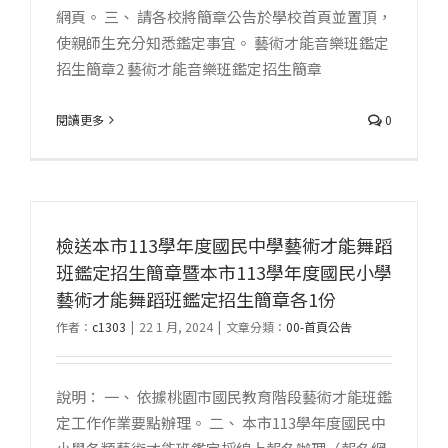
網頁。 三、 請各校將簡章公告於學校首頁並置頂，
使親師生充分知悉鑑定事宜。 藝術才能音樂班鑑定
招生簡章2 藝術才能音樂班鑑定招生簡章
閱讀更多
0
檢送本市113學年度國民中學藝術才能舞蹈
班鑑定招生簡章暨本市113學年度國民小學
藝術才能舞蹈班鑑定招生簡章各1份
作者：
c1303
|
22 1 月, 2024
|
文章分類：
00-首頁公告
說明： 一、 依據桃園市國民教育階段藝術才能班鑑
定工作作業要點辦理。 二、 本市113學年度國民中