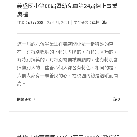
義盛國小第66屆暨幼兒園第24屆線上畢業
典禮
作者：
u877008
|
25 6 月, 2021
|
文章分類：
學校活動
這一屆的六位畢業生在義盛國小是一群特殊的存
在，有特別聰明的，特別孝順的，有特別乖巧的，
有特別搞笑的，有特別需要被照顧的，也有特別會
照顧別人的。儘管六個人都各有特色，相同的是，
六個人都有一顆善良的心，在校園內總是溫暖而閃
亮。...
閱讀更多
0