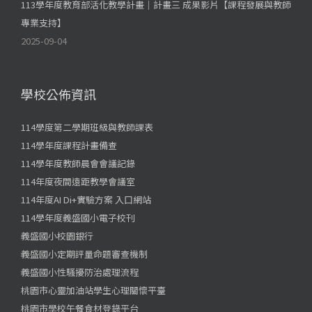
113學年度教育部活化教學計畫｜計畫三 成果影片【課程發展與教師
專業支持】
2025-09-04
學校公佈資訊
114學度第二學期班級與教師課表
114學年度課程計畫備查
114學年度教師晨會會議記錄
114年度夜間遠距教學會議室
114年度AI Di+實驗方案 入口網站
114學年度義盛國小電子校刊
義盛國小校園銀行
義盛國小定期評量命題審查機制
義盛國小性騷擾防治處理流程
桃園市心靈加油站學生心理關懷平臺
桃園市學校午餐食材登錄平台