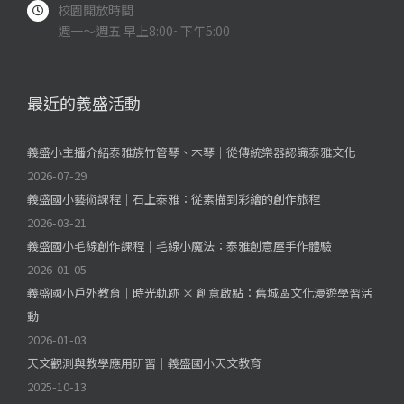
校園開放時間
週一～週五 早上8:00~下午5:00
最近的義盛活動
義盛小主播介紹泰雅族竹管琴、木琴｜從傳統樂器認識泰雅文化
2026-07-29
義盛國小藝術課程｜石上泰雅：從素描到彩繪的創作旅程
2026-03-21
義盛國小毛線創作課程｜毛線小魔法：泰雅創意屋手作體驗
2026-01-05
義盛國小戶外教育｜時光軌跡 × 創意啟點：舊城區文化漫遊學習活
動
2026-01-03
天文觀測與教學應用研習｜義盛國小天文教育
2025-10-13