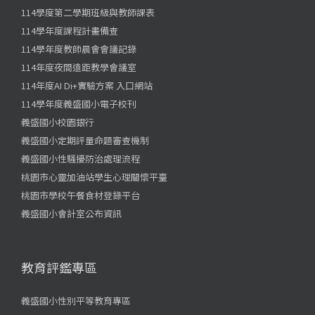
114學度第二學期班級與教師課表
114學年度課程計畫備查
114學年度教師晨會會議記錄
114年度夜間遠距教學會議室
114年度AI Di+實驗方案 入口網站
114學年度義盛國小電子校刊
義盛國小校園銀行
義盛國小定期評量命題審查機制
義盛國小性騷擾防治處理流程
桃園市心靈加油站學生心理關懷平臺
桃園市學校午餐食材登錄平台
義盛國小會計室公布資訊
教育評鑑專區
義盛國小性別平等教育專區