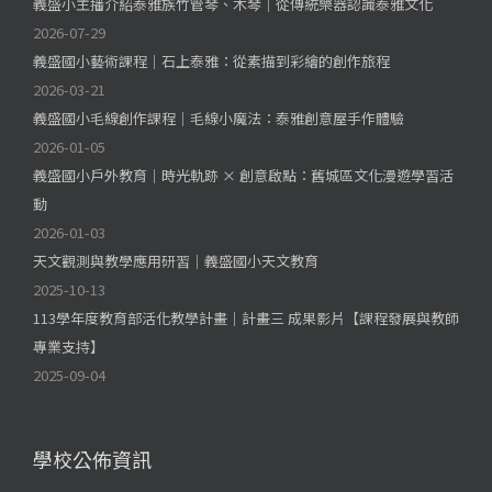
義盛小主播介紹泰雅族竹管琴、木琴｜從傳統樂器認識泰雅文化
2026-07-29
義盛國小藝術課程｜石上泰雅：從素描到彩繪的創作旅程
2026-03-21
義盛國小毛線創作課程｜毛線小魔法：泰雅創意屋手作體驗
2026-01-05
義盛國小戶外教育｜時光軌跡 × 創意啟點：舊城區文化漫遊學習活
動
2026-01-03
天文觀測與教學應用研習｜義盛國小天文教育
2025-10-13
113學年度教育部活化教學計畫｜計畫三 成果影片【課程發展與教師
專業支持】
2025-09-04
學校公佈資訊