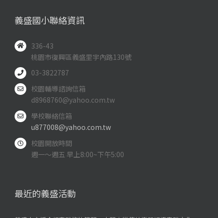
義盛國小聯絡資訊
336-43
桃園市復興區義盛里宇內路130號
03-3822787
校園輔導諮詢信箱
d8968760@yahoo.com.tw
學校聯絡信箱
u877008@yahoo.com.tw
校園開放時間
週一～週五 早上8:00~下午5:00
最近的義盛活動