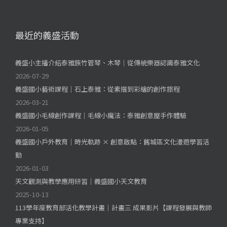
最近的義盛活動
義盛小主播介紹泰雅族竹管琴、木琴｜從傳統樂器認識泰雅文化
2026-07-29
義盛國小藝術課程｜石上泰雅：從素描到彩繪的創作旅程
2026-03-21
義盛國小毛線創作課程｜毛線小魔法：泰雅創意屋手作體驗
2026-01-05
義盛國小戶外教育｜時光軌跡 × 創意啟點：舊城區文化漫遊學習活
動
2026-01-03
天文觀測與教學應用研習｜義盛國小天文教育
2025-10-13
113學年度教育部活化教學計畫｜計畫三 成果影片【課程發展與教師
專業支持】