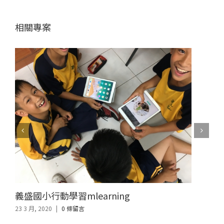
相關專案
義盛國小行動學習mlearning
23 3 月, 2020
|
0 條留言