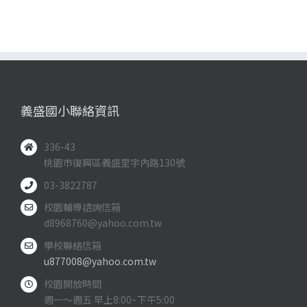
義盛國小聯絡資訊
336-43
桃園市復興區義盛里宇內路130號
03-3822787
校園輔導諮詢信箱
d8968760@yahoo.com.tw
學校聯絡信箱
u877008@yahoo.com.tw
校園開放時間
週一～週五 早上8:00~下午5:00