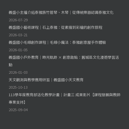
義盛小主播介紹泰雅族竹管琴、木琴｜從傳統樂器認識泰雅文化
2026-07-29
義盛國小藝術課程｜石上泰雅：從素描到彩繪的創作旅程
2026-03-21
義盛國小毛線創作課程｜毛線小魔法：泰雅創意屋手作體驗
2026-01-05
義盛國小戶外教育｜時光軌跡 × 創意啟點：舊城區文化漫遊學習活
動
2026-01-03
天文觀測與教學應用研習｜義盛國小天文教育
2025-10-13
113學年度教育部活化教學計畫｜計畫三 成果影片【課程發展與教師
專業支持】
2025-09-04