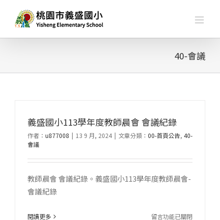
略
過
內
容
40-會議
義盛國小113學年度教師晨會 會議紀錄
作者：
u877008
|
13 9 月, 2024
|
文章分類：
00-首頁公告
,
40-
會議
教師晨會 會議紀錄。義盛國小113學年度教師晨會-
會議紀錄
在
閱讀更多
留言功能已關閉