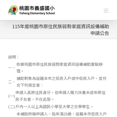
略
過
內
容
115年度桃園市原住民族弱勢家庭資訊設備補助
申請公告
說明：
依據桃園市原住民族弱勢家庭資訊設備補助要點辦
一、
理。
補助對象為設籍本市之低收入戶或中低收入戶，並符
二、
合下列規定者：
申請人具原住民身分，但申請人獨力扶養未成年原住
(一)
民子女者，不在此限。
(二)
戶內一人以上為國民小學至大學之在學學生。
本補助所稱申請人，指年滿20歲，設籍本市低收入戶