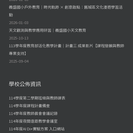
義盛國小戶外教育｜時光軌跡 × 創意啟點：舊城區文化漫遊學習活
動
2026-01-03
天文觀測與教學應用研習｜義盛國小天文教育
2025-10-13
113學年度教育部活化教學計畫｜計畫三 成果影片【課程發展與教師
專業支持】
2025-09-04
學校公佈資訊
114學度第二學期班級與教師課表
114學年度課程計畫備查
114學年度教師晨會會議記錄
114年度夜間遠距教學會議室
114年度AI Di+實驗方案 入口網站