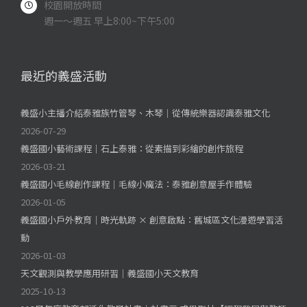
校園開放時間
週一～週五 早上8:00~下午5:00
最近的義盛活動
義盛小主播介紹泰雅族竹管琴、木琴｜從傳統樂器認識泰雅文化
2026-07-29
義盛國小藝術課程｜石上泰雅：從素描到彩繪的創作旅程
2026-03-21
義盛國小毛線創作課程｜毛線小魔法：泰雅創意屋手作體驗
2026-01-05
義盛國小戶外教育｜時光軌跡 × 創意啟點：舊城區文化漫遊學習活
動
2026-01-03
天文觀測與教學應用研習｜義盛國小天文教育
2025-10-13