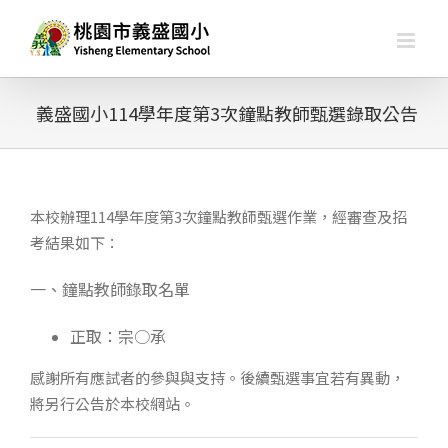
略
過
內
容
義盛國小114學年度第3次鐘點教師甄選錄取公告
本校辦理114學年度第3次鐘點教師甄選作業，經審查及招
考結果如下：
一、鐘點教師錄取名單
正取：宗○承
感謝所有應試者的參與與支持。後續甄選事宜若有異動，
將另行公告於本校網站。