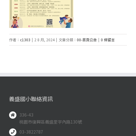
作者：
c1303
|
2 8 月, 2024
|
文章分類：
00-首頁公告
|
0 條留言
義盛國小聯絡資訊
336-43
桃園市復興區義盛里宇內路130號
03-3822787