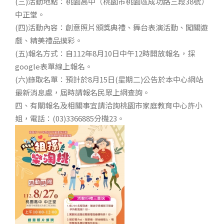
(三)活動地點：桃園高中（桃園市桃園區成功路三段38號）
中正堂。
(四)活動內容：創意照片頒獎典禮、舞台表演活動、闖關遊
戲、精美禮品摸彩。
(五)報名方式：自112年8月10日中午12時開放報名，採
google表單線上報名。
(六)錄取名單：預計於8月15日(星期二)公告於本中心網站
最新消息處，屆時請報名民眾上網查詢。
四、有關報名及相關事宜請洽詢桃園市家庭教育中心許小
姐，電話：(03)3366885分機23。