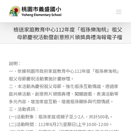
略
過
內
容
檢送家庭教育中心112年度「祖孫樂淘桃」祖父
母節慶祝活動暨創意照片頒獎典禮海報電子檔
說明：
一、依據桃園市政府家庭教育中心112年度「祖孫樂淘桃」
祖父母節慶祝活動實施計畫辦理。
二、本活動為慶祝祖父母節，強化祖孫互動情誼，透過家
庭共樂活動，創意照片頒獎典禮、闖關遊戲、表演活動等
多元內容，增加家庭互動，增進祖孫關係與代間情感。
三、活動資訊：
(一)活動對象：祖孫家庭或親子至少2人，共計500名。
(二)活動時間：112年8月27(星期日)上午10:00-12:00。