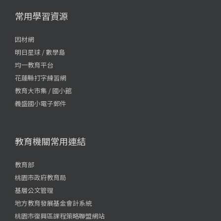
常用學習資源
因材網
明日星球 / 數學島
均一教育平台
花蓮縣打字練習網
教育大市集 / 國小館
義盛國小電子郵件
教育機關常用連結
教育部
桃園市政府教育局
基層公文管理
地方教育發展基金會計系統
桃園市復興區課程策略聯盟網站