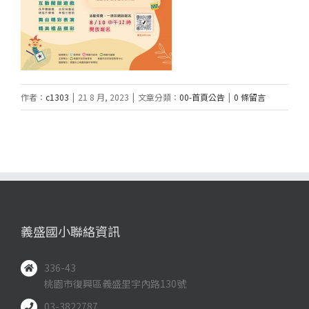
作者：
c1303
|
21 8 月, 2023
|
文章分類：
00-首頁公告
|
0 條留言
義盛國小聯絡資訊
336-43
桃園市復興區義盛里宇內路130號
03-3822787