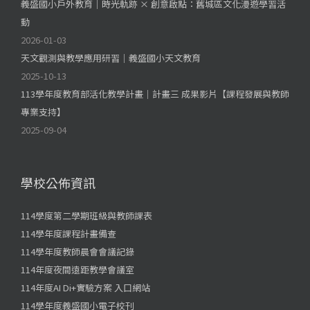
義盛國小戶外教育｜時光軌跡 × 創意啟點：舊城區文化漫遊學習活
動
2026-01-03
天文觀測與教學應用研習｜義盛國小天文教育
2025-10-13
113學年度教育部活化教學計畫｜計畫三 成果影片【課程發展與教師
專業支持】
2025-09-04
學校公佈資訊
114學度第二學期班級與教師課表
114學年度課程計畫備查
114學年度教師晨會會議記錄
114年度夜間遠距教學會議室
114年度AI Di+實驗方案 入口網站
114學年度義盛國小電子校刊