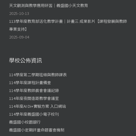
天文觀測與教學應用研習｜義盛國小天文教育
2025-10-13
113學年度教育部活化教學計畫｜計畫三 成果影片【課程發展與教師
專業支持】
2025-09-04
學校公佈資訊
114學度第二學期班級與教師課表
114學年度課程計畫備查
114學年度教師晨會會議記錄
114年度夜間遠距教學會議室
114年度AI Di+實驗方案 入口網站
114學年度義盛國小電子校刊
義盛國小校園銀行
義盛國小定期評量命題審查機制