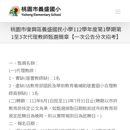
略
過
內
容
桃園市復興區義盛國民小學112學年度第1學期第
1至3次代理教師甄選簡章【一次公告分次招考】
一、甄選名額：
(一)代理教師：
1、實缺(增置教師缺)：1名
2、虛缺(佔教育部國民及學前教育署補助增置國小合理教
師員額缺)：1名
(二)聘期：112年8月1日起至113年7月31日止(聘期以市府
教育局核定公文為準，如甄選錄取日期較前述市府教育局
規定起聘日為晚時，則以實際報到日為起聘日。)
二、報名日期：