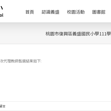
首頁
認識義盛
校園活動
圖書館
桃園市復興區義盛國民小學111
3次代理教師甄選結果如下:
條留言