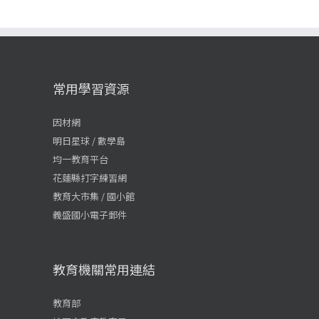
常用學習資源
因材網
明日星球 / 數學島
均一教育平台
花蓮縣打字練習網
教育大市集 / 國小館
義盛國小電子郵件
教育機關常用連結
教育部