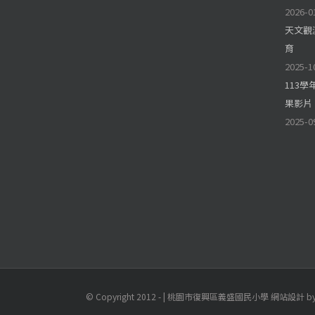
2026-0
天文觀
育
2025-1
113
果影片
2025-0
© Copyright 2012 -
| 桃園市復興區義盛國民小學 網站設計 b