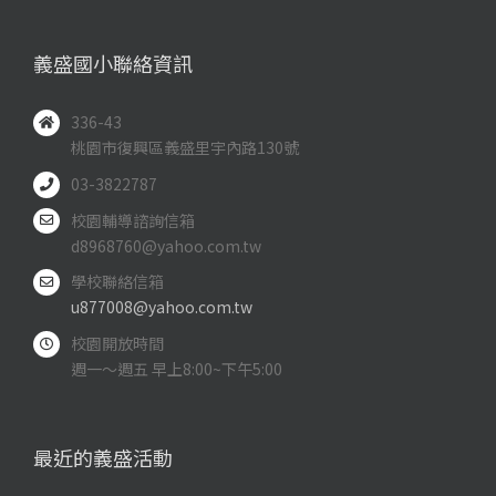
義盛國小聯絡資訊
336-43
桃園市復興區義盛里宇內路130號
03-3822787
校園輔導諮詢信箱
d8968760@yahoo.com.tw
學校聯絡信箱
u877008@yahoo.com.tw
校園開放時間
週一～週五 早上8:00~下午5:00
最近的義盛活動