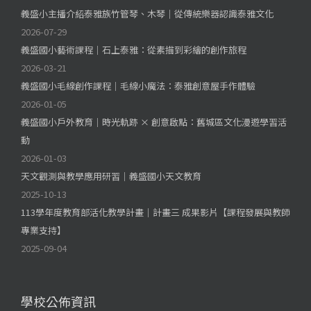
義盛小主播介紹泰雅族竹管琴、木琴｜從傳統樂器認識泰雅文化
2026-07-29
義盛國小藝術課程｜石上泰雅：從素描到彩繪的創作旅程
2026-03-21
義盛國小毛線創作課程｜毛線小魔法：泰雅創意屋手作體驗
2026-01-05
義盛國小戶外教育｜時光軌跡 × 創意啟點：舊城區文化漫遊學習活
動
2026-01-03
天文觀測與教學應用研習｜義盛國小天文教育
2025-10-13
113學年度教育部活化教學計畫｜計畫三 成果影片【課程發展與教師
專業支持】
2025-09-04
學校公佈資訊