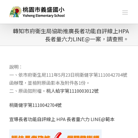
略
過
內
容
轉知市府衛生局協助推廣長者功能自評線上HPA
長者量六力LINE@一案，請查照。
說明：
一、依市府衛生局111年5月23日桃衛健字第1110042704號
函辦理，並檢附原函影本及附件各1份。
二、原函如附檔。
桃人給字第1110003012號
桃衛健字第1110042704號
宣導長者功能自評線上 HPA 長者量六力 LINE@範本