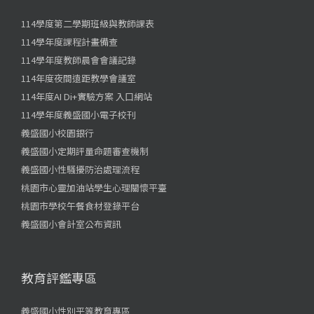
114學度第二學期班級與教師課表
114學年度課程計畫備查
114學年度教師晨會會議記錄
114年度夜間遠距教學會議室
114年度AI Di+實驗方案 入口網站
114學年度義盛國小電子校刊
義盛國小校園銀行
義盛國小定期評量命題審查機制
義盛國小性騷擾防治處理流程
桃園市心靈加油站學生心理關懷平臺
桃園市學校午餐食材登錄平台
義盛國小會計室公布資訊
教育評鑑專區
義盛國小性別平等教育專區