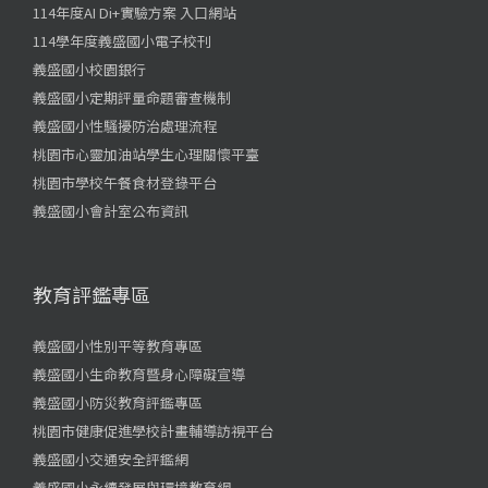
114年度AI Di+實驗方案 入口網站
114學年度義盛國小電子校刊
義盛國小校園銀行
義盛國小定期評量命題審查機制
義盛國小性騷擾防治處理流程
桃園市心靈加油站學生心理關懷平臺
桃園市學校午餐食材登錄平台
義盛國小會計室公布資訊
教育評鑑專區
義盛國小性別平等教育專區
義盛國小生命教育暨身心障礙宣導
義盛國小防災教育評鑑專區
桃園市健康促進學校計畫輔導訪視平台
義盛國小交通安全評鑑網
義盛國小永續發展與環境教育網