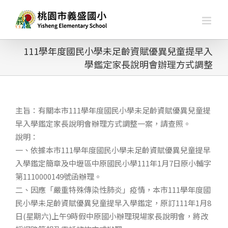
略
過
內
容
111學年度國民小學未足齡資賦優異兒童提早入
學鑑定家長說明會辦理方式調整
主旨：有關本市111學年度國民小學未足齡資賦優異兒童提
早入學鑑定家長說明會辦理方式調整一案，請查照。
說明：
一、依據本市111學年度國民小學未足齡資賦優異兒童提早
入學鑑定簡章及中壢區中原國民小學111年1月7日原小輔字
第1110000149號函辦理。
二、因應「嚴重特殊傳染性肺炎」疫情，本市111學年度國
民小學未足齡資賦優異兒童提早入學鑑定，原訂111年1月8
日(星期六)上午9時假中原國小辦理現場家長說明會，將改