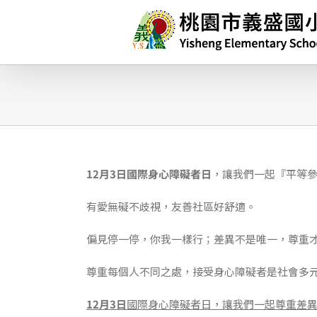
略
過
內
容
12月3日國際身心障礙者日
，讓我們一起『平等參
有愛無礙不歧視，友善社區好舒適。
偏見停一停，你我一樣行；差異不是唯一，尊重
尊重每個人不同之處，接受身心障礙者是社會多
12月3日
國際身心障礙者日，讓我們一起尊重差