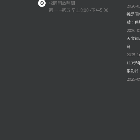
校園開放時間
2026-0
週一～週五 早上8:00~下午5:00
義盛國
點：舊
2026-0
天文觀
育
2025-1
113
果影片
2025-0