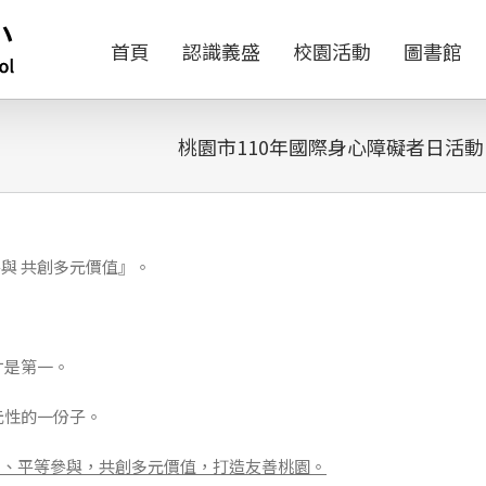
首頁
認識義盛
校園活動
圖書館
桃園市110年國際身心障礙者日活
與 共創多元價值』。
才是第一。
元性的一份子。
異、平等參與，共創多元價值，打造友善桃園。