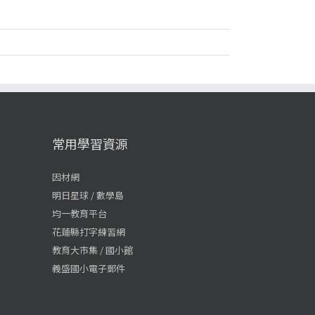
常用學習資源
因材網
明日星球 / 數學島
均一教育平台
花蓮縣打字練習網
教育大市集 / 國小館
義盛國小電子郵件