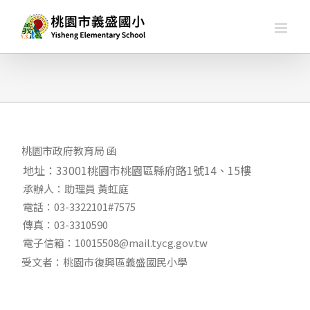
略
過
內
容
桃園市政府教育局 函
地址：33001桃園市桃園區縣府路1號14、15樓
承辦人：助理員 黃虹庭
電話：03-3322101#7575
傳真：03-3310590
電子信箱：10015508@mail.tycg.gov.tw
受文者：桃園市復興區義盛國民小學