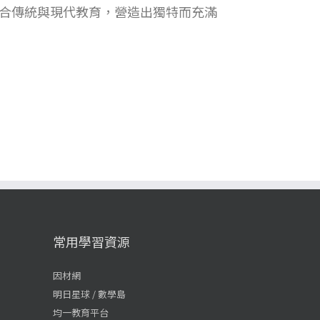
合傳統與現代教育，營造出獨特而充滿
常用學習資源
因材網
明日星球 / 數學島
均一教育平台