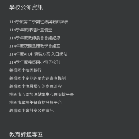
學校公佈資訊
114學度第二學期班級與教師課表
114學年度課程計畫備查
114學年度教師晨會會議記錄
114年度夜間遠距教學會議室
114年度AI Di+實驗方案 入口網站
114學年度義盛國小電子校刊
義盛國小校園銀行
義盛國小定期評量命題審查機制
義盛國小性騷擾防治處理流程
桃園市心靈加油站學生心理關懷平臺
桃園市學校午餐食材登錄平台
義盛國小會計室公布資訊
教育評鑑專區