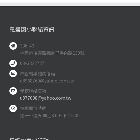
義盛國小聯絡資訊
336-43
桃園市復興區義盛里宇內路130號
03-3822787
校園輔導諮詢信箱
d8968760@yahoo.com.tw
學校聯絡信箱
u877008@yahoo.com.tw
校園開放時間
週一～週五 早上8:00~下午5:00