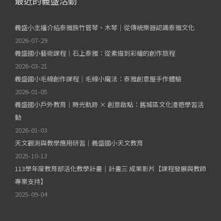
最近的義盛活動
義盛小主播介紹泰雅族竹管琴、木琴｜從傳統樂器認識泰雅文化
2026-07-29
義盛國小藝術課程｜石上泰雅：從素描到彩繪的創作旅程
2026-03-21
義盛國小毛線創作課程｜毛線小魔法：泰雅創意屋手作體驗
2026-01-05
義盛國小戶外教育｜時光軌跡 × 創意啟點：舊城區文化漫遊學習活
動
2026-01-03
天文觀測與教學應用研習｜義盛國小天文教育
2025-10-13
113學年度教育部活化教學計畫｜計畫三 成果影片【課程發展與教師
專業支持】
2025-09-04