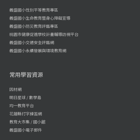
義盛國小性別平等教育專區
義盛國小生命教育暨身心障礙宣導
義盛國小防災教育評鑑專區
桃園市健康促進學校計畫輔導訪視平台
義盛國小交通安全評鑑網
義盛國小永續發展與環境教育網
常用學習資源
因材網
明日星球 / 數學島
均一教育平台
花蓮縣打字練習網
教育大市集 / 國小館
義盛國小電子郵件