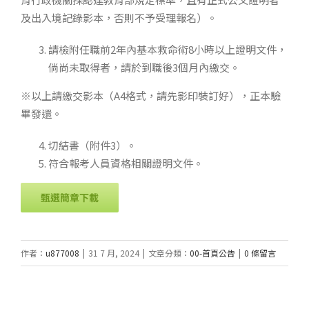
及出入境記錄影本，否則不予受理報名）。
請檢附任職前2年內基本救命術8小時以上證明文件，
倘尚未取得者，請於到職後3個月內繳交。
※以上請繳交影本（A4格式，請先影印裝訂好），正本驗
畢發還。
切結書（附件3）。
符合報考人員資格相關證明文件。
甄選簡章下載
作者：
u877008
|
31 7 月, 2024
|
文章分類：
00-首頁公告
|
0 條留言