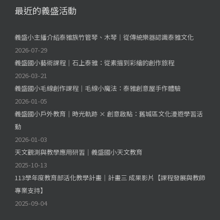
最近的義盛活動
義盛小主播介紹泰雅族竹管琴、木琴｜從傳統樂器認識泰雅文化
2026-07-29
義盛國小藝術課程｜石上泰雅：從素描到彩繪的創作旅程
2026-03-21
義盛國小毛線創作課程｜毛線小魔法：泰雅創意屋手作體驗
2026-01-05
義盛國小戶外教育｜時光軌跡 × 創意啟點：舊城區文化漫遊學習活
動
2026-01-03
天文觀測與教學應用研習｜義盛國小天文教育
2025-10-13
113學年度教育部活化教學計畫｜計畫三 成果影片【課程發展與教師
專業支持】
2025-09-04