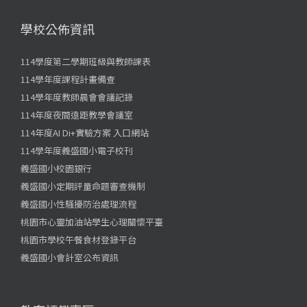
學校公佈資訊
114學度第二學期班級與教師課表
114學年度課程計畫備查
114學年度教師晨會會議記錄
114年度夜間遠距教學會議室
114年度AI Di+實驗方案 入口網站
114學年度義盛國小電子校刊
義盛國小校園銀行
義盛國小定期評量命題審查機制
義盛國小性騷擾防治處理流程
桃園市心靈加油站學生心理關懷平臺
桃園市學校午餐食材登錄平台
義盛國小會計室公布資訊