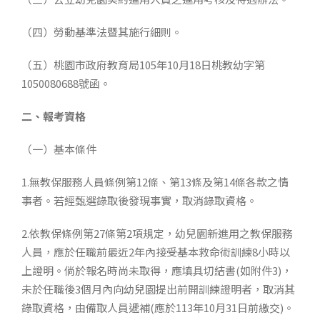
（四）勞動基準法暨其施行細則。
（五）桃園市政府教育局105年10月18日桃教幼字第
1050080688號函。
二、報考資格
（一）基本條件
1.無教保服務人員條例第12條、第13條及第14條各款之情
事者。若經甄選錄取後發現事實，取消錄取資格。
2.依教保條例第27條第2項規定，幼兒園新進用之教保服務
人員，應於任職前最近2年內接受基本救命術訓練8小時以
上證明。倘於報名時尚未取得，應填具切結書(如附件3)，
未於任職後3個月內向幼兒園提出前開訓練證明者，取消其
錄取資格，由備取人員遞補(應於113年10月31日前繳交)。