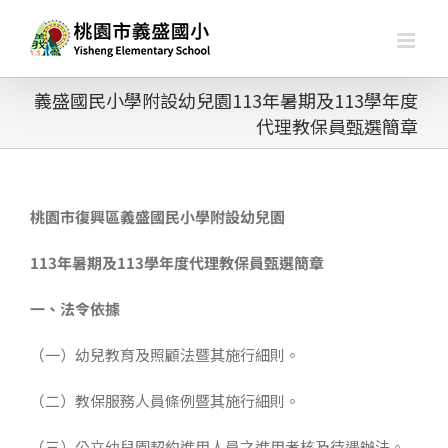
略
過
內
容
義盛國民小學附設幼兒園113年暑期及113學年度
代理教保員甄選簡章
桃園市復興區義盛國民小學附設幼兒園
113年暑期及113學年度
代理教保員甄選簡章
一、法令依據
（一）幼兒教育及照顧法暨其施行細則。
（二）教保服務人員條例暨其施行細則。
（三）公立幼兒園契約進用人員之進用考核及待遇辦法。