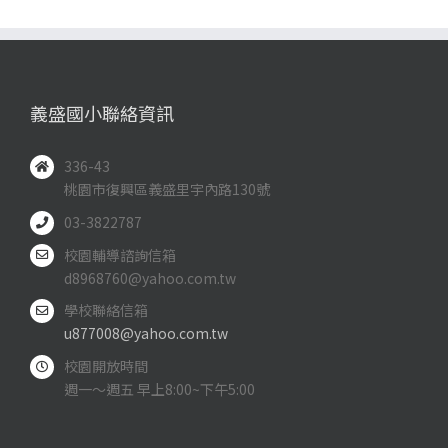
義盛國小聯絡資訊
336-43
桃園市復興區義盛里宇內路130號
03-3822787
校園輔導諮詢信箱
d8968760@yahoo.com.tw
學校聯絡信箱
u877008@yahoo.com.tw
校園開放時間
週一～週五 早上8:00~下午5:00