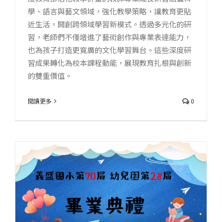
學、語言與藝文領域，強化教學策略，讓教育更貼
近生活，開創跨領域學習新模式。透過多元化的研
習，老師們不僅增進了藝術創作與專業表達能力，
也為孩子打造更寬廣的文化學習舞台。這些深度研
習成果轉化為校本課程動能，展現教育扎根與創新
的雙重價值。
閱讀更多
0
8