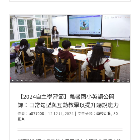
【2024自主學習節】義盛國小英語公開
課：日常句型與互動教學以提升聽說能力
作者：
u877008
|
12 12 月, 2024
|
文章分類：
學校活動
,
30-
影片