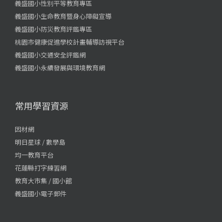
義盛國小性別平等教育專區
義盛國小生命教育暨身心障礙宣導
義盛國小防災教育評鑑專區
桃園市健康促進學校計畫輔導訪視平台
義盛國小交通安全評鑑網
義盛國小永續發展與環境教育網
常用學習資源
因材網
明日星球 / 數學島
均一教育平台
花蓮縣打字練習網
教育大市集 / 國小館
義盛國小電子郵件