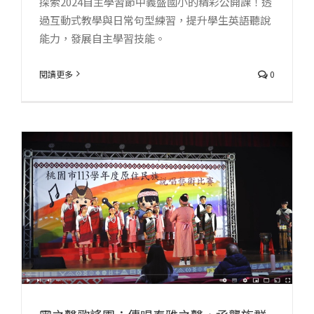
探索2024自主學習節中義盛國小的精彩公開課！透
過互動式教學與日常句型練習，提升學生英語聽說
能力，發展自主學習技能。
閱讀更多
0