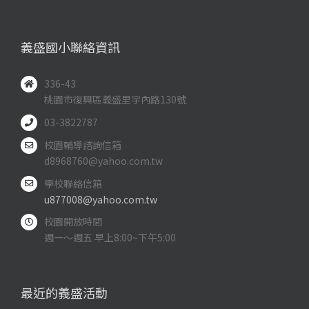
義盛國小聯絡資訊
336-43
桃園市復興區義盛里宇內路130號
03-3822787
校園輔導諮詢信箱
d8968760@yahoo.com.tw
學校聯絡信箱
u877008@yahoo.com.tw
校園開放時間
週一～週五 早上8:00~下午5:00
最近的義盛活動