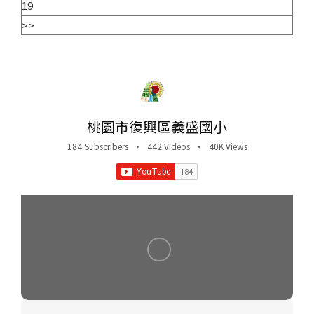
19
>>
桃園市復興區義盛國小
184 Subscribers
•
442 Videos
•
40K Views