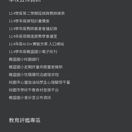
114學度第二學期班級與教師課表
114學年度課程計畫備查
114學年度教師晨會會議記錄
114年度夜間遠距教學會議室
114年度AI Di+實驗方案 入口網站
114學年度義盛國小電子校刊
義盛國小校園銀行
義盛國小定期評量命題審查機制
義盛國小性騷擾防治處理流程
桃園市心靈加油站學生心理關懷平臺
桃園市學校午餐食材登錄平台
義盛國小會計室公布資訊
教育評鑑專區