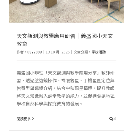
天文觀測與教學應用研習｜義盛國小天文
教育
作者：
u877008
|
13 10 月, 2025
|
文章分類：
學校活動
義盛國小辦理「天文觀測與教學應用分享」教師研
習，透過望遠鏡操作、裸眼觀星、手機星圖定位與
智慧型望遠鏡介紹，結合中秋觀星情境，提升教師
將天文知識融入課堂教學的能力，並促進偏遠地區
學校自然科學與探究教育的發展。
閱讀更多
0