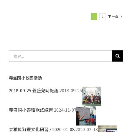
下一頁
1
2
搜
尋
結
果：
義盛國小校園活動
2018-09-25 義盛兒時記趣
2018-09-25
義盛國小泰雅歌謠練習
2024-11-07
泰雅族狩獵文化研習 / 2020-01-08
2020-02-13