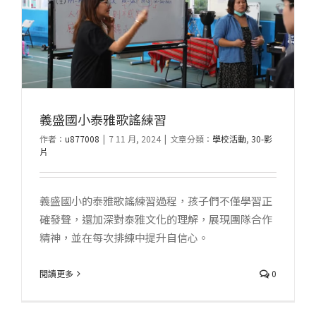
義盛國小泰雅歌謠練習
作者：
u877008
|
7 11 月, 2024
|
文章分類：
學校活動
,
30-影
片
義盛國小的泰雅歌謠練習過程，孩子們不僅學習正
確發聲，還加深對泰雅文化的理解，展現團隊合作
精神，並在每次排練中提升自信心。
閱讀更多
0