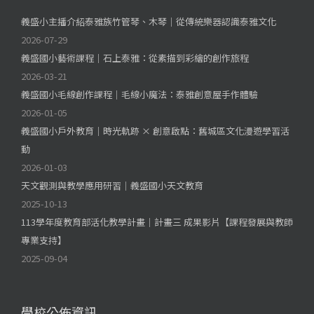
義盛小主播介紹泰雅族竹管琴、木琴｜從傳統樂器認識泰雅文化
2026-07-29
義盛國小藝術課程｜石上泰雅：從素描到彩繪的創作旅程
2026-03-21
義盛國小毛線創作課程｜毛線小魔法：泰雅創意屋手作體驗
2026-01-05
義盛國小戶外教育｜時光軌跡 × 創意啟點：舊城區文化漫遊學習活
動
2026-01-03
天文觀測與教學應用研習｜義盛國小天文教育
2025-10-13
113學年度教育部活化教學計畫｜計畫三 成果影片【課程發展與教師
專業支持】
2025-09-04
學校公佈資訊