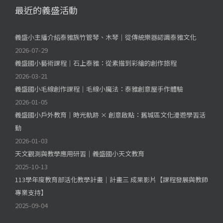
最近的義盛活動
義盛小主播介紹泰雅族竹管琴、木琴｜從傳統樂器認識泰雅文化
2026-07-29
義盛國小藝術課程｜石上泰雅：從素描到彩繪的創作旅程
2026-03-21
義盛國小毛線創作課程｜毛線小魔法：泰雅創意屋手作體驗
2026-01-05
義盛國小戶外教育｜時光軌跡 × 創意啟點：舊城區文化漫遊學習活
動
2026-01-03
天文觀測與教學應用研習｜義盛國小天文教育
2025-10-13
113學年度教育部活化教學計畫｜計畫三 成果影片【課程發展與教師
專業支持】
2025-09-04