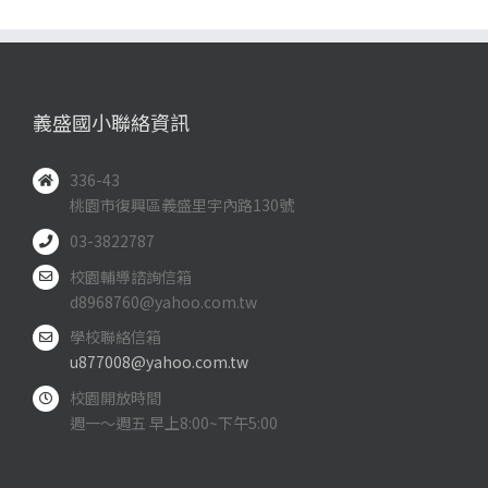
義盛國小聯絡資訊
336-43
桃園市復興區義盛里宇內路130號
03-3822787
校園輔導諮詢信箱
d8968760@yahoo.com.tw
學校聯絡信箱
u877008@yahoo.com.tw
校園開放時間
週一～週五 早上8:00~下午5:00