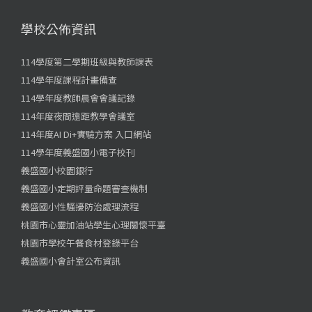
學校公佈資訊
114學度第二學期班級與教師課表
114學年度課程計畫備查
114學年度教師晨會會議記錄
114年度夜間遠距教學會議室
114年度AI Di+實驗方案 入口網站
114學年度義盛國小電子校刊
義盛國小校園銀行
義盛國小定期評量命題審查機制
義盛國小性騷擾防治處理流程
桃園市心靈加油站學生心理關懷平臺
桃園市學校午餐食材登錄平台
義盛國小會計室公布資訊