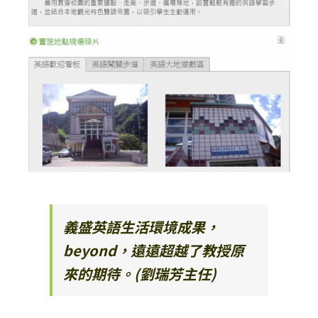
義盛英語生活環境成果，
beyond，遠遠超越了教授原
來的期待。(劉瑞芳主任)