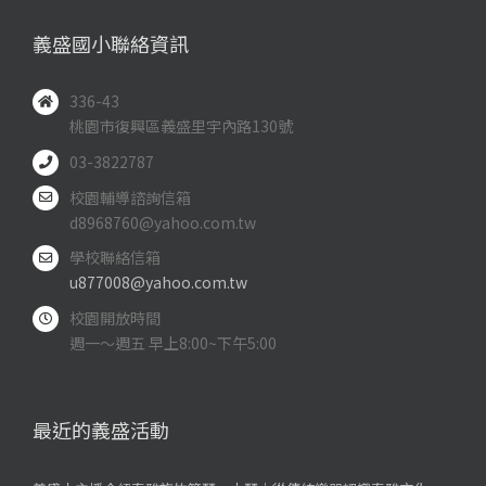
義盛國小聯絡資訊
336-43
桃園市復興區義盛里宇內路130號
03-3822787
校園輔導諮詢信箱
d8968760@yahoo.com.tw
學校聯絡信箱
u877008@yahoo.com.tw
校園開放時間
週一～週五 早上8:00~下午5:00
最近的義盛活動