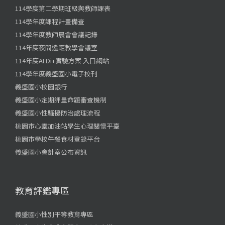
114學度第二學期班級與教師課表
114學年度課程計畫備查
114學年度教師晨會會議記錄
114年度夜間遠距教學會議室
114年度AI Di+實驗方案 入口網站
114學年度義盛國小電子校刊
義盛國小校園銀行
義盛國小定期評量命題審查機制
義盛國小性騷擾防治處理流程
桃園市心靈加油站學生心理關懷平臺
桃園市學校午餐食材登錄平台
義盛國小會計室公布資訊
教育評鑑專區
義盛國小性別平等教育專區