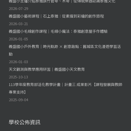
義盛小主播介紹泰雅族竹管琴、木琴｜從傳統樂器認識泰雅文化
2026-07-29
義盛國小藝術課程｜石上泰雅：從素描到彩繪的創作旅程
2026-03-21
義盛國小毛線創作課程｜毛線小魔法：泰雅創意屋手作體驗
2026-01-05
義盛國小戶外教育｜時光軌跡 × 創意啟點：舊城區文化漫遊學習活
動
2026-01-03
天文觀測與教學應用研習｜義盛國小天文教育
2025-10-13
113學年度教育部活化教學計畫｜計畫三 成果影片【課程發展與教師
專業支持】
2025-09-04
學校公佈資訊