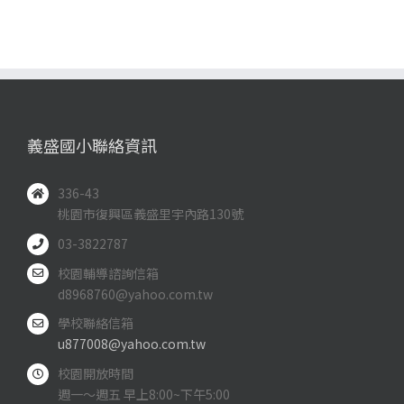
義盛國小聯絡資訊
336-43
桃園市復興區義盛里宇內路130號
03-3822787
校園輔導諮詢信箱
d8968760@yahoo.com.tw
學校聯絡信箱
u877008@yahoo.com.tw
校園開放時間
週一～週五 早上8:00~下午5:00