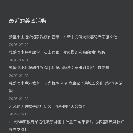
最近的義盛活動
義盛小主播介紹泰雅族竹管琴、木琴｜從傳統樂器認識泰雅文化
2026-07-29
義盛國小藝術課程｜石上泰雅：從素描到彩繪的創作旅程
2026-03-21
義盛國小毛線創作課程｜毛線小魔法：泰雅創意屋手作體驗
2026-01-05
義盛國小戶外教育｜時光軌跡 × 創意啟點：舊城區文化漫遊學習活
動
2026-01-03
天文觀測與教學應用研習｜義盛國小天文教育
2025-10-13
113學年度教育部活化教學計畫｜計畫三 成果影片【課程發展與教師
專業支持】