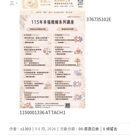
三、
376735102E
1150001336 ATTACH1
作者：
c1303
|
5 6 月, 2026
|
文章分類：
00-首頁公告
|
0 條留言