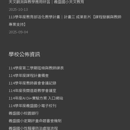
天文觀測與教學應用研習｜義盛國小天文教育
2025-10-13
113學年度教育部活化教學計畫｜計畫三 成果影片【課程發展與教師
專業支持】
2025-09-04
學校公佈資訊
114學度第二學期班級與教師課表
114學年度課程計畫備查
114學年度教師晨會會議記錄
114年度夜間遠距教學會議室
114年度AI Di+實驗方案 入口網站
114學年度義盛國小電子校刊
義盛國小校園銀行
義盛國小定期評量命題審查機制
義盛國小性騷擾防治處理流程