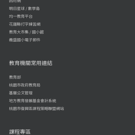
因材網
明日星球 / 數學島
均一教育平台
花蓮縣打字練習網
教育大市集 / 國小館
義盛國小電子郵件
教育機關常用連結
教育部
桃園市政府教育局
基層公文管理
地方教育發展基金會計系統
桃園市復興區課程策略聯盟網站
課程專區