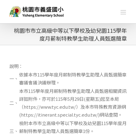
略
過
內
容
桃園市市立高級中等以下學校及幼兒園115學年
度月薪制特教學生助理人員甄選簡章
說明：
依據本市115學年度月薪制特教學生助理人員甄選簡章
一、
審議會議決議辦理。
本市115學年度月薪制特教學生助理人員甄選相關資訊
詳如附件，亦可於115年5月29日(星期五)起至本局
二、
（https://www.tyc.edu.tw/）及本市特殊教育資源網
(https://itinerant.special.tyc.edu.tw/)網站查閱。
檢附本市市立高級中等以下學校及幼兒園115學年度月
三、
薪制特教學生助理人員甄選簡章1份。