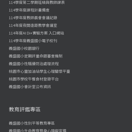
114學度第二學期班級與教師課表
114學年度課程計畫備查
114學年度教師晨會會議記錄
114年度夜間遠距教學會議室
114年度AI Di+實驗方案 入口網站
114學年度義盛國小電子校刊
義盛國小校園銀行
義盛國小定期評量命題審查機制
義盛國小性騷擾防治處理流程
桃園市心靈加油站學生心理關懷平臺
桃園市學校午餐食材登錄平台
義盛國小會計室公布資訊
教育評鑑專區
義盛國小性別平等教育專區
義盛國小生命教育暨身心障礙宣導