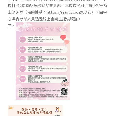
撥打4128185家庭教育諮詢專線，本市市民可申請小桃家線
上諮詢室（預約連結：https://reurl.cc/oZWOY5），由中
心媒合專業人員透過線上會議室提供服務。
三、