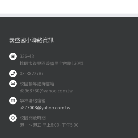
義盛國小聯絡資訊
336-43
桃園市復興區義盛里宇內路130號
03-3822787
校園輔導諮詢信箱
d8968760@yahoo.com.tw
學校聯絡信箱
u877008@yahoo.com.tw
校園開放時間
週一～週五 早上8:00~下午5:00