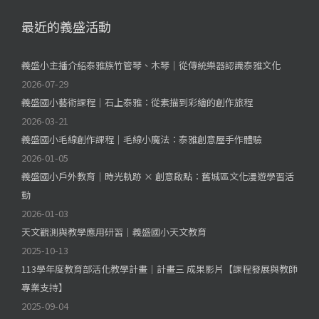
最近的義盛活動
義盛小主播介紹泰雅族竹管琴、木琴｜從傳統樂器認識泰雅文化
2026-07-29
義盛國小藝術課程｜石上泰雅：從素描到彩繪的創作旅程
2026-03-21
義盛國小毛線創作課程｜毛線小魔法：泰雅創意屋手作體驗
2026-01-05
義盛國小戶外教育｜時光軌跡 × 創意啟點：舊城區文化漫遊學習活
動
2026-01-03
天文觀測與教學應用研習｜義盛國小天文教育
2025-10-13
113學年度教育部活化教學計畫｜計畫三 成果影片【課程發展與教師
專業支持】
2025-09-04