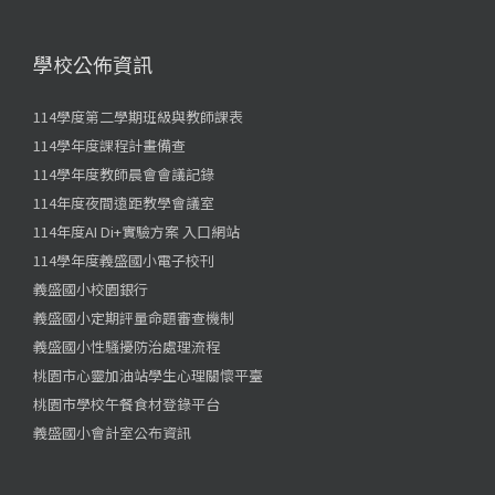
學校公佈資訊
114學度第二學期班級與教師課表
114學年度課程計畫備查
114學年度教師晨會會議記錄
114年度夜間遠距教學會議室
114年度AI Di+實驗方案 入口網站
114學年度義盛國小電子校刊
義盛國小校園銀行
義盛國小定期評量命題審查機制
義盛國小性騷擾防治處理流程
桃園市心靈加油站學生心理關懷平臺
桃園市學校午餐食材登錄平台
義盛國小會計室公布資訊