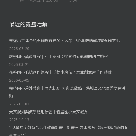
最近的義盛活動
義盛小主播介紹泰雅族竹管琴、木琴｜從傳統樂器認識泰雅文化
2026-07-29
義盛國小藝術課程｜石上泰雅：從素描到彩繪的創作旅程
2026-03-21
義盛國小毛線創作課程｜毛線小魔法：泰雅創意屋手作體驗
2026-01-05
義盛國小戶外教育｜時光軌跡 × 創意啟點：舊城區文化漫遊學習活
動
2026-01-03
天文觀測與教學應用研習｜義盛國小天文教育
2025-10-13
113學年度教育部活化教學計畫｜計畫三 成果影片【課程發展與教師
專業支持】