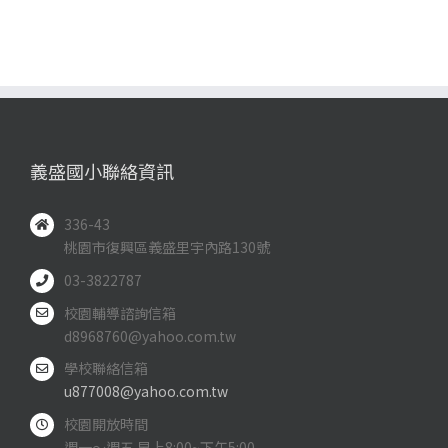
義盛國小聯絡資訊
336-43
桃園市復興區義盛里宇內路130號
03-3822787
校園輔導諮詢信箱
d8968760@yahoo.com.tw
學校聯絡信箱
u877008@yahoo.com.tw
校園開放時間
週一～週五 早上8:00~下午5:00