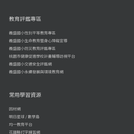
教育評鑑專區
義盛國小性別平等教育專區
義盛國小生命教育暨身心障礙宣導
義盛國小防災教育評鑑專區
桃園市健康促進學校計畫輔導訪視平台
義盛國小交通安全評鑑網
義盛國小永續發展與環境教育網
常用學習資源
因材網
明日星球 / 數學島
均一教育平台
花蓮縣打字練習網