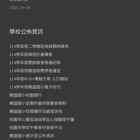
2025-09-04
學校公佈資訊
114學度第二學期班級與教師課表
114學年度課程計畫備查
114學年度教師晨會會議記錄
114年度夜間遠距教學會議室
114年度AI Di+實驗方案 入口網站
114學年度義盛國小電子校刊
義盛國小校園銀行
義盛國小定期評量命題審查機制
義盛國小性騷擾防治處理流程
桃園市心靈加油站學生心理關懷平臺
桃園市學校午餐食材登錄平台
義盛國小會計室公布資訊