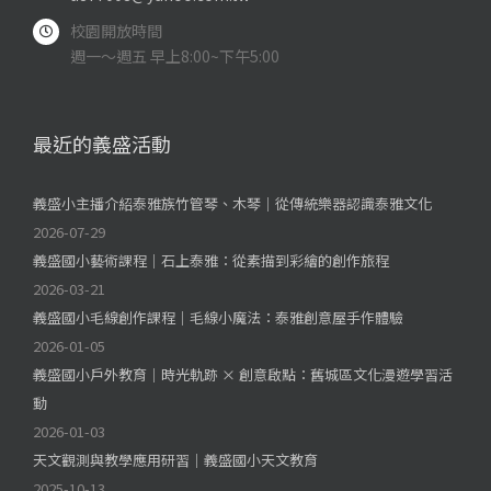
校園開放時間
週一～週五 早上8:00~下午5:00
最近的義盛活動
義盛小主播介紹泰雅族竹管琴、木琴｜從傳統樂器認識泰雅文化
2026-07-29
義盛國小藝術課程｜石上泰雅：從素描到彩繪的創作旅程
2026-03-21
義盛國小毛線創作課程｜毛線小魔法：泰雅創意屋手作體驗
2026-01-05
義盛國小戶外教育｜時光軌跡 × 創意啟點：舊城區文化漫遊學習活
動
2026-01-03
天文觀測與教學應用研習｜義盛國小天文教育
2025-10-13