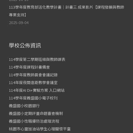
113學年度教育部活化教學計畫｜計畫三 成果影片【課程發展與教師
專業支持】
2025-09-04
學校公佈資訊
114學度第二學期班級與教師課表
114學年度課程計畫備查
114學年度教師晨會會議記錄
114年度夜間遠距教學會議室
114年度AI Di+實驗方案 入口網站
114學年度義盛國小電子校刊
義盛國小校園銀行
義盛國小定期評量命題審查機制
義盛國小性騷擾防治處理流程
桃園市心靈加油站學生心理關懷平臺