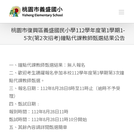
略
過
內
容
桃園市復興區義盛國民小學112學年度第1學期1-
5次(第2次招考)鐘點代課教師甄選結果公告
一、鐘點代課教師甄選結果：無人報名
二、歡迎考生踴躍報名參加本校112學年度第1學期第3次鐘
點代課教師甄選。
三、報名日期：112年8月28日8時至11時止（逾時不予受
理）
四、甄試日期﹕
報到時間：112年8月28日11時
甄試時間：112年8月28日11時10分開始
五、其餘內容請詳閱甄選簡章