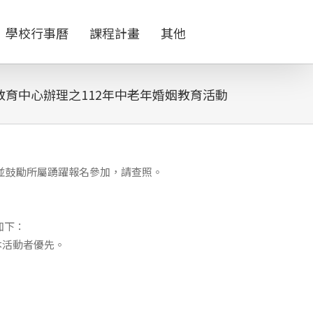
學校行事曆
課程計畫
其他
育中心辦理之112年中老年婚姻教育活動
並鼓勵所屬踴躍報名參加，請查照。
如下：
本活動者優先。