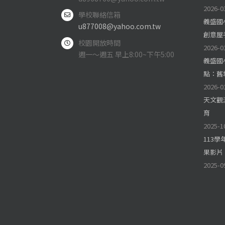
2026-0
學校聯絡信箱
義盛國
u877008@yahoo.com.tw
創意屋
校園開放時間
2026-0
週一～週五 早上8:00~下午5:00
義盛國
點：舊
2026-0
天文觀
育
2025-1
113
果影片
2025-0