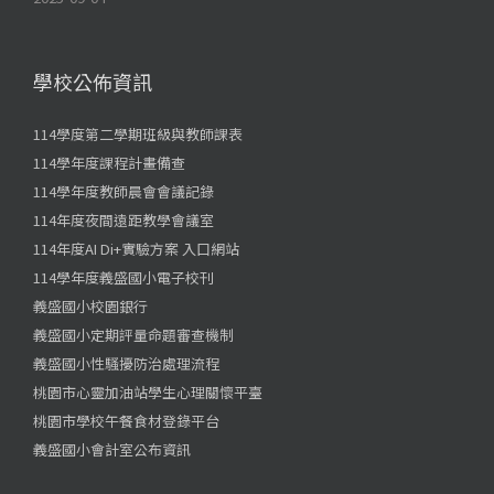
學校公佈資訊
114學度第二學期班級與教師課表
114學年度課程計畫備查
114學年度教師晨會會議記錄
114年度夜間遠距教學會議室
114年度AI Di+實驗方案 入口網站
114學年度義盛國小電子校刊
義盛國小校園銀行
義盛國小定期評量命題審查機制
義盛國小性騷擾防治處理流程
桃園市心靈加油站學生心理關懷平臺
桃園市學校午餐食材登錄平台
義盛國小會計室公布資訊