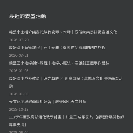
最近的義盛活動
義盛小主播介紹泰雅族竹管琴、木琴｜從傳統樂器認識泰雅文化
2026-07-29
義盛國小藝術課程｜石上泰雅：從素描到彩繪的創作旅程
2026-03-21
義盛國小毛線創作課程｜毛線小魔法：泰雅創意屋手作體驗
2026-01-05
義盛國小戶外教育｜時光軌跡 × 創意啟點：舊城區文化漫遊學習活
動
2026-01-03
天文觀測與教學應用研習｜義盛國小天文教育
2025-10-13
113學年度教育部活化教學計畫｜計畫三 成果影片【課程發展與教師
專業支持】
2025-09-04