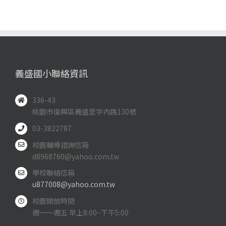
義盛國小聯絡資訊
336-43
桃園市復興區義盛里宇內路130號
03-3822787
校園輔導諮詢信箱
d8968760@yahoo.com.tw
學校聯絡信箱
u877008@yahoo.com.tw
校園開放時間
週一～週五 早上8:00~下午5:00