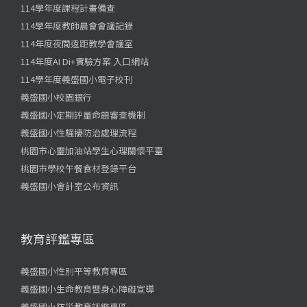
114學年度課程計畫備查
114學年度教師晨會會議記錄
114年度夜間遠距教學會議室
114年度AI Di+實驗方案 入口網站
114學年度義盛國小電子校刊
義盛國小校園銀行
義盛國小定期評量命題審查機制
義盛國小性騷擾防治處理流程
桃園市心靈加油站學生心理關懷平臺
桃園市學校午餐食材登錄平台
義盛國小會計室公布資訊
教育評鑑專區
義盛國小性別平等教育專區
義盛國小生命教育暨身心障礙宣導
義盛國小防災教育評鑑專區