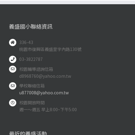
義盛國小聯絡資訊
336-43
桃園市復興區義盛里宇內路130號
03-3822787
校園輔導諮詢信箱
d8968760@yahoo.com.tw
學校聯絡信箱
u877008@yahoo.com.tw
校園開放時間
週一～週五 早上8:00~下午5:00
最近的義盛活動