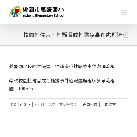
略
過
內
容
校園性侵害、性騷擾或性霸凌事件處理流程
義盛國小校園性侵害、性騷擾或性霸凌事件處理流程
學校校園性侵害或性騷擾事件通報處理程序參考流程
圖-1100616
作者：
c1303
|
9 3 月, 2022
|
文章分類：
00-首頁公告
|
0 條留言