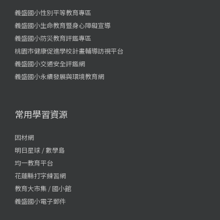
義盛國小性別平等教育專區
義盛國小生命教育暨身心障礙宣導
義盛國小防災教育評鑑專區
桃園市健康促進學校計畫輔導訪視平台
義盛國小交通安全評鑑網
義盛國小永續發展與環境教育網
常用學習資源
因材網
明日星球 / 數學島
均一教育平台
花蓮縣打字練習網
教育大市集 / 國小館
義盛國小電子郵件