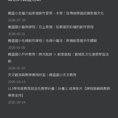
義盛小主播介紹泰雅族竹管琴、木琴｜從傳統樂器認識泰雅文化
2026-07-29
義盛國小藝術課程｜石上泰雅：從素描到彩繪的創作旅程
2026-03-21
義盛國小毛線創作課程｜毛線小魔法：泰雅創意屋手作體驗
2026-01-05
義盛國小戶外教育｜時光軌跡 × 創意啟點：舊城區文化漫遊學習活
動
2026-01-03
天文觀測與教學應用研習｜義盛國小天文教育
2025-10-13
113學年度教育部活化教學計畫｜計畫三 成果影片【課程發展與教師
專業支持】
2025-09-04