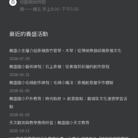
校園開放時間
週一～週五 早上8:00~下午5:00
最近的義盛活動
義盛小主播介紹泰雅族竹管琴、木琴｜從傳統樂器認識泰雅文化
2026-07-29
義盛國小藝術課程｜石上泰雅：從素描到彩繪的創作旅程
2026-03-21
義盛國小毛線創作課程｜毛線小魔法：泰雅創意屋手作體驗
2026-01-05
義盛國小戶外教育｜時光軌跡 × 創意啟點：舊城區文化漫遊學習活
動
2026-01-03
天文觀測與教學應用研習｜義盛國小天文教育
2025-10-13