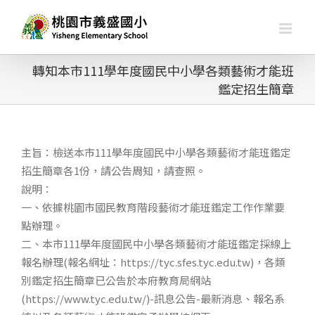
略
過
內
容
轉知本市111學年度國民中小學各類藝術才能班
鑑定招生簡章
主旨：檢送本市111學年度國民中小學各類藝術才能班鑑定
招生簡章各1份，請公告周知，請查照。
說明：
一、依據桃園市國民教育階段藝術才能班鑑定工作作業要
點辦理。
二、本市111學年度國民中小學各類藝術才能班鑑定採線上
報名辦理(報名網址：https://tyc.sfes.tyc.edu.tw)，各類
別鑑定招生簡章已公告於本府教育局網站
(https://www.tyc.edu.tw/)-訊息公告-最新消息、報名系