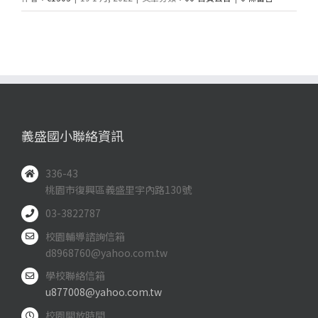
義盛國小聯絡資訊
336-43
桃園市復興區義盛里宇內路130號
03-3822787
校園輔導諮詢信箱
d8968760@yahoo.com.tw
學校聯絡信箱
u877008@yahoo.com.tw
校園開放時間