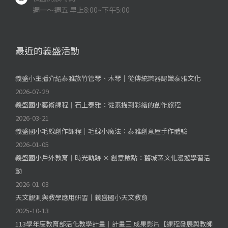
週一～週五 早上8:00~下午5:00
最近的義盛活動
義盛小主播介紹泰雅族竹管琴、木琴｜從傳統樂器認識泰雅文化
2026-07-29
義盛國小藝術課程｜石上泰雅：從素描到彩繪的創作旅程
2026-03-21
義盛國小毛線創作課程｜毛線小魔法：泰雅創意屋手作體驗
2026-01-05
義盛國小戶外教育｜時光軌跡 × 創意啟點：舊城區文化漫遊學習活
動
2026-01-03
天文觀測與教學應用研習｜義盛國小天文教育
2025-10-13
113學年度教育部活化教學計畫｜計畫三 成果影片【課程發展與教師