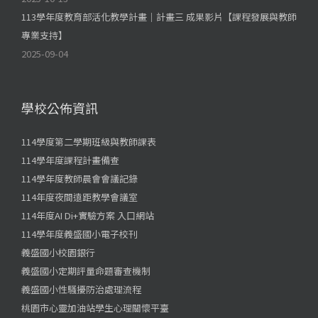
113學年度教育部活化教學計畫｜計畫三 成果影片【課程發展與教師
專業支持】
2025-09-04
學校公佈資訊
114學度第二學期班級與教師課表
114學年度課程計畫備查
114學年度教師晨會會議記錄
114年度夜間遠距教學會議室
114年度AI Di+實驗方案 入口網站
114學年度義盛國小電子校刊
義盛國小校園銀行
義盛國小定期評量命題審查機制
義盛國小性騷擾防治處理流程
桃園市心靈加油站學生心理關懷平臺