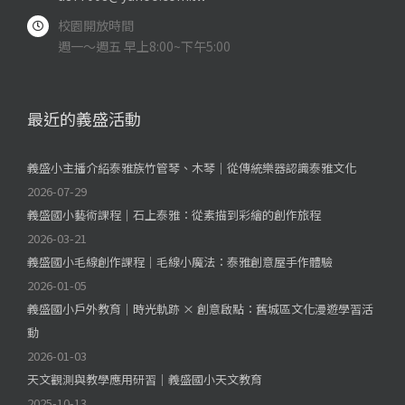
校園開放時間
週一～週五 早上8:00~下午5:00
最近的義盛活動
義盛小主播介紹泰雅族竹管琴、木琴｜從傳統樂器認識泰雅文化
2026-07-29
義盛國小藝術課程｜石上泰雅：從素描到彩繪的創作旅程
2026-03-21
義盛國小毛線創作課程｜毛線小魔法：泰雅創意屋手作體驗
2026-01-05
義盛國小戶外教育｜時光軌跡 × 創意啟點：舊城區文化漫遊學習活
動
2026-01-03
天文觀測與教學應用研習｜義盛國小天文教育
2025-10-13