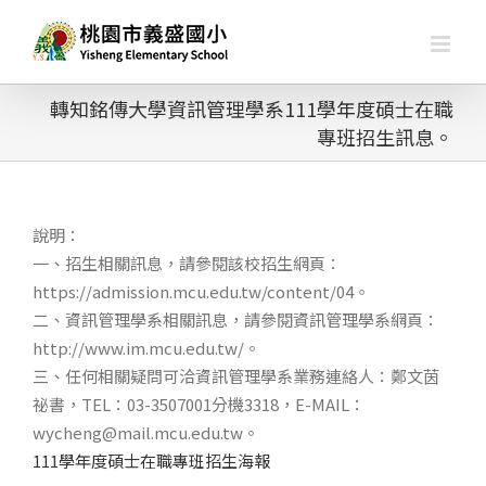
略
過
內
容
轉知銘傳大學資訊管理學系111學年度碩士在職
專班招生訊息。
說明：
一、招生相關訊息，請參閱該校招生網頁：
https://admission.mcu.edu.tw/content/04。
二、資訊管理學系相關訊息，請參閱資訊管理學系網頁：
http://www.im.mcu.edu.tw/。
三、任何相關疑問可洽資訊管理學系業務連絡人：鄭文茵
祕書，TEL：03-3507001分機3318，E-MAIL：
wycheng@mail.mcu.edu.tw。
111學年度碩士在職專班招生海報