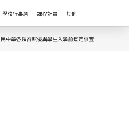
學校行事曆
課程計畫
其他
國民中學各類資賦優異學生入學前鑑定事宜