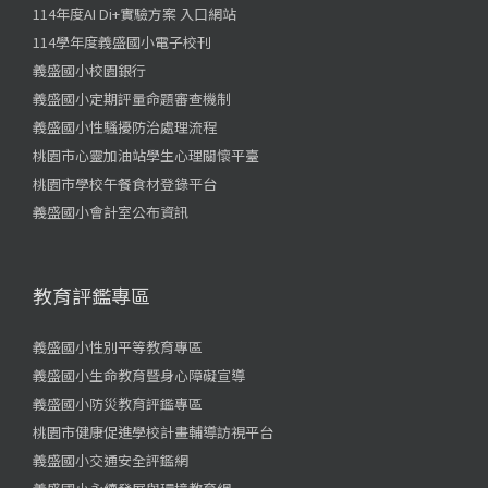
114年度AI Di+實驗方案 入口網站
114學年度義盛國小電子校刊
義盛國小校園銀行
義盛國小定期評量命題審查機制
義盛國小性騷擾防治處理流程
桃園市心靈加油站學生心理關懷平臺
桃園市學校午餐食材登錄平台
義盛國小會計室公布資訊
教育評鑑專區
義盛國小性別平等教育專區
義盛國小生命教育暨身心障礙宣導
義盛國小防災教育評鑑專區
桃園市健康促進學校計畫輔導訪視平台
義盛國小交通安全評鑑網