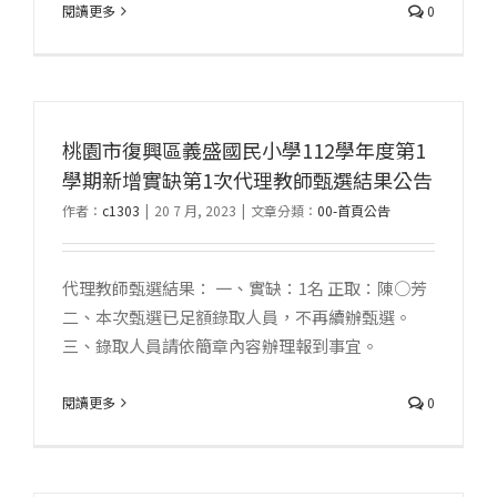
閱讀更多
0
桃園市復興區義盛國民小學112學年度第1
學期新增實缺第1次代理教師甄選結果公告
作者：
c1303
|
20 7 月, 2023
|
文章分類：
00-首頁公告
代理教師甄選結果： 一、實缺：1名 正取：陳○芳
二、本次甄選已足額錄取人員，不再續辦甄選。
三、錄取人員請依簡章內容辦理報到事宜。
閱讀更多
0