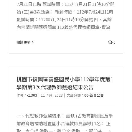
7月21日11時 甄試時間：112年7月21日11時10分開
始 (三)第3次甄選： 報到時間：112年7月24日11時
甄試時間：112年7月24日11時10分開始 四、其餘
內容請詳閱甄選簡章 112義盛代理教師簡章-實缺
閱讀更多
0
桃園市復興區義盛國民小學112學年度第1
學期第3次代理教師甄選結果公告
作者：
c1303
|
11 7 月, 2023
|
文章分類：
00-首頁公告
一、代理教師甄選結果： 虛缺 (占教育部國民及學
前教育署補助增置國小合理教師員額缺) 1名： 正
取：李○樺 備取一：魏○文 備取二：鄂○芬 二、