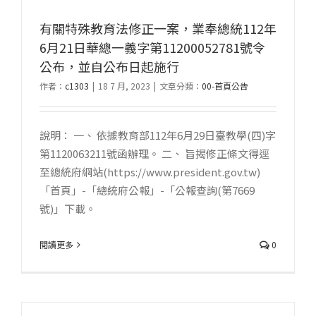
有關特殊教育法修正一案，業奉總統112年
6月21日華總一義字第11200052781號令
公布，並自公布日起施行
作者：
c1303
|
18 7 月, 2023
|
文章分類：
00-首頁公告
說明： 一、 依據教育部112年6月29日臺教學(四)字
第1120063211號函辦理。 二、 旨揭修正條文得逕
至總統府網站(https://www.president.gov.tw)
「首頁」-「總統府公報」-「公報查詢(第7669
號)」下載。
閱讀更多
0