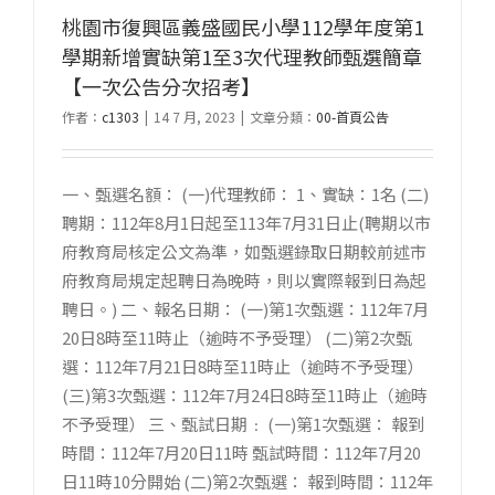
桃園市復興區義盛國民小學112學年度第1
學期新增實缺第1至3次代理教師甄選簡章
【一次公告分次招考】
作者：
c1303
|
14 7 月, 2023
|
文章分類：
00-首頁公告
一、甄選名額： (一)代理教師： 1、實缺：1名 (二)
聘期：112年8月1日起至113年7月31日止(聘期以市
府教育局核定公文為準，如甄選錄取日期較前述市
府教育局規定起聘日為晚時，則以實際報到日為起
聘日。) 二、報名日期： (一)第1次甄選：112年7月
20日8時至11時止（逾時不予受理） (二)第2次甄
選：112年7月21日8時至11時止（逾時不予受理）
(三)第3次甄選：112年7月24日8時至11時止（逾時
不予受理） 三、甄試日期﹕ (一)第1次甄選： 報到
時間：112年7月20日11時 甄試時間：112年7月20
日11時10分開始 (二)第2次甄選： 報到時間：112年