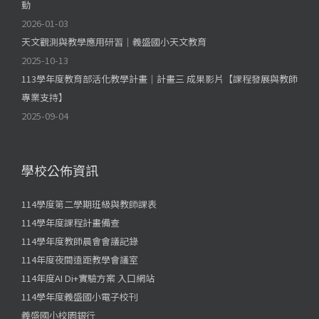
動
2026-01-03
天文觀測與教學應用研習｜義盛國小天文教育
2025-10-13
113學年度教育部活化教學計畫｜計畫三 成果影片【課程發展與教師
專業支持】
2025-09-04
學校公佈資訊
114學度第二學期班級與教師課表
114學年度課程計畫備查
114學年度教師晨會會議記錄
114年度夜間遠距教學會議室
114年度AI Di+實驗方案 入口網站
114學年度義盛國小電子校刊
義盛國小校園銀行