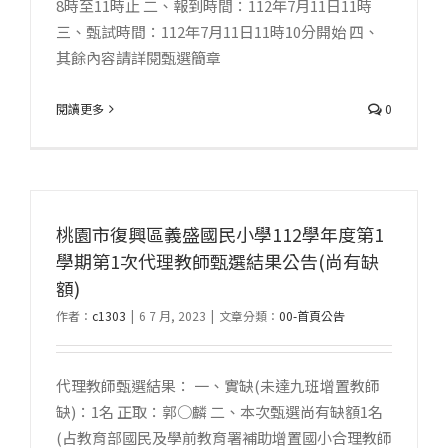
8時至11時止 二、報到時間：112年7月11日11時
三、甄試時間：112年7月11日11時10分開始 四、
其餘內容請詳閱甄選簡章
閱讀更多
0
桃園市復興區義盛國民小學112學年度第1
學期第1次代理教師甄選結果公告(尚有缺
額)
作者：
c1303
|
6 7 月, 2023
|
文章分類：
00-首頁公告
代理教師甄選結果： 一、實缺(未達九班增置教師
缺)：1名 正取：郭○麟 二、本次甄選尚有缺額1名
(占教育部國民及學前教育署補助增置國小合理教師