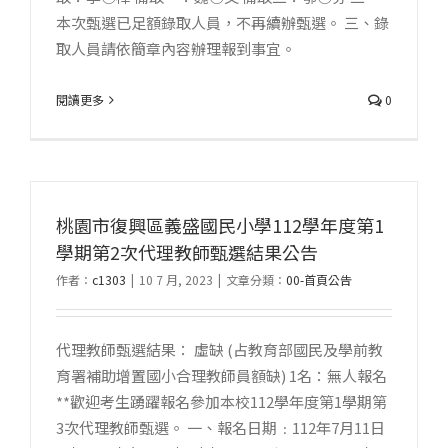
本次甄選已足額錄取人員，不再續辦甄選。 三、錄
取人員請依簡章內容辦理報到事宜。
閱讀更多
0
桃園市復興區義盛國民小學112學年度第1
學期第2次代理教師甄選結果公告
作者：
c1303
|
10 7 月, 2023
|
文章分類：
00-首頁公告
代理教師甄選結果： 虛缺 (占教育部國民及學前教
育署補助增置國小合理教師員額缺) 1名：無人報名
**歡迎考生踴躍報名參加本校112學年度第1學期第
3次代理教師甄選。 一、報名日期﹕112年7月11日