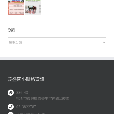
分類
分
類
義盛國小聯絡資訊
336-43
桃園市復興區義盛里宇內路130號
03-3822787