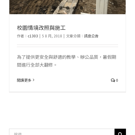
校園情境改照與施工
作者：
c1303
|
5 8 月, 2018
|
文章分類：
訊息公告
為了提供更安全與舒適的教學、辦公品質，暑假期
間進行全部大翻修。
閱讀更多
0
搜