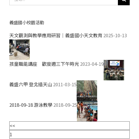
尋
結
果：
義盛國小校園活動
天文觀測與教學應用研習｜義盛國小天文教育
2025-10-13
孩童職能講座 歡度週三下午時光
2023-04-19
義盛六甲 登北插天山
2011-03-15
2018-09-18 游泳教學
2018-09-25
<<
1