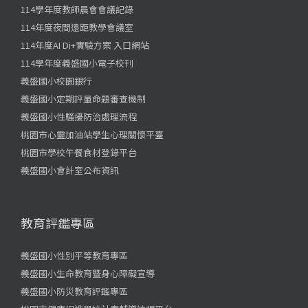
114學年度教師晨會會議記錄
114年度夜間遠距教學會議室
114年度AI Di+實驗方案 入口網站
114學年度義盛國小電子校刊
義盛國小校園銀行
義盛國小定期評量命題審查機制
義盛國小性騷擾防治處理流程
桃園市心靈加油站學生心理關懷平臺
桃園市學校午餐食材登錄平台
義盛國小會計室公布資訊
教育評鑑專區
義盛國小性別平等教育專區
義盛國小生命教育暨身心障礙宣導
義盛國小防災教育評鑑專區