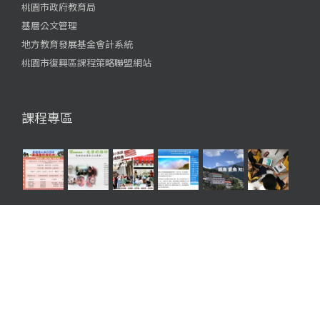
桃園市政府教育局
基層公文管理
地方教育發展基金會計系統
桃園市復興區課程策略聯盟網站
課程專區
© Copyright 2012 -
2026 | 桃園市復興區義盛國民小學 網站設計 by
朱芳
慶
| 圖片與相關資料非授權請勿任意使用 |
網站登入