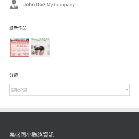
John Doe
Luke Beck
,
My Company
,
Theme Fusion
最新作品
分類
分
類
義盛國小聯絡資訊