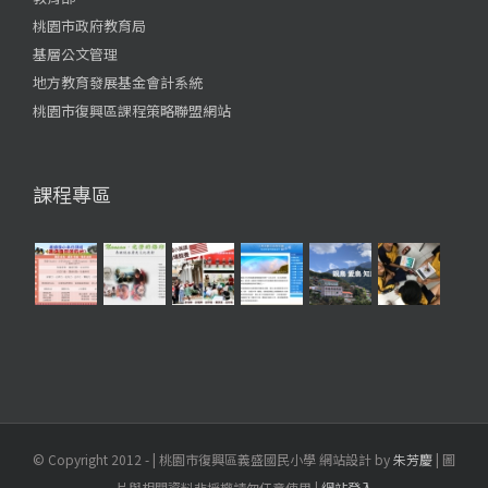
桃園市政府教育局
基層公文管理
地方教育發展基金會計系統
桃園市復興區課程策略聯盟網站
課程專區
© Copyright 2012 -
| 桃園市復興區義盛國民小學 網站設計 by
朱芳慶
| 圖
片與相關資料非授權請勿任意使用 |
網站登入