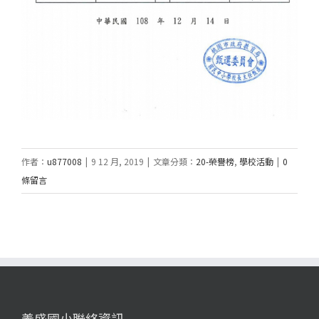
作者：
u877008
|
9 12 月, 2019
|
文章分類：
20-榮譽榜
,
學校活動
|
0
條留言
義盛國小聯絡資訊