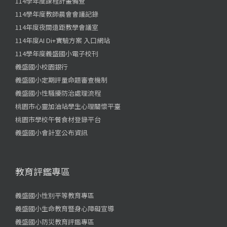
114學年度課程計畫備查
114學年度教師晨會會議記錄
114年度夜間遠距教學會議室
114年度AI Di+實驗方案 入口網站
114學年度義盛國小電子校刊
義盛國小校園銀行
義盛國小定期評量命題審查機制
義盛國小性騷擾防治處理流程
桃園市心靈加油站學生心理關懷平臺
桃園市學校午餐食材登錄平台
義盛國小會計室公布資訊
教育評鑑專區
義盛國小性別平等教育專區
義盛國小生命教育暨身心障礙宣導
義盛國小防災教育評鑑專區