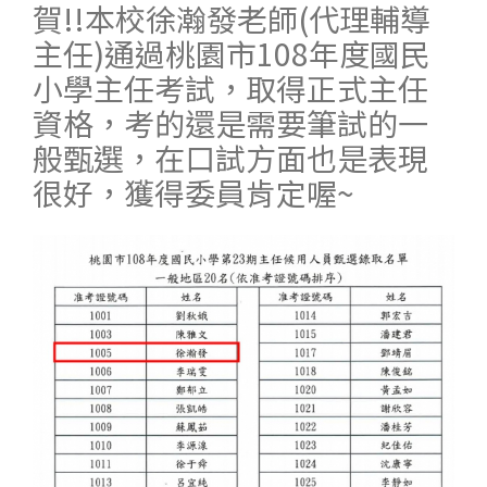
賀!!本校徐瀚發老師(代理輔導
主任)通過桃園市108年度國民
小學主任考試，取得正式主任
資格，考的還是需要筆試的一
般甄選，在口試方面也是表現
很好，獲得委員肯定喔~